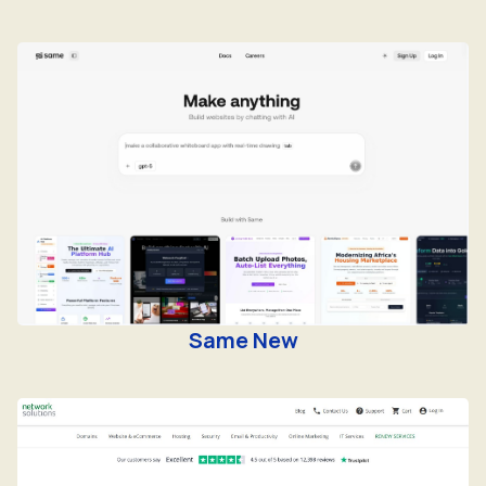
Same New