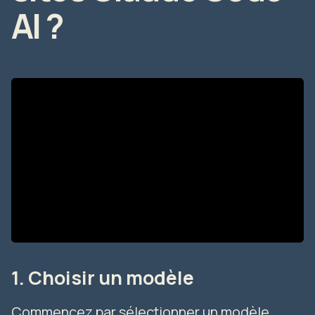
AI ?
1. Choisir un modèle
Commencez par sélectionner un modèle