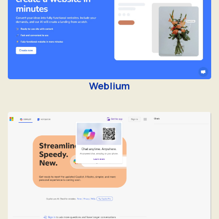
Weblium