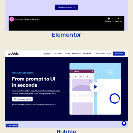
Elementor
Bubble