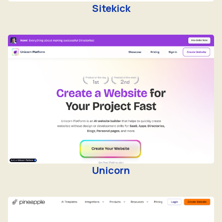
Sitekick
Unicorn