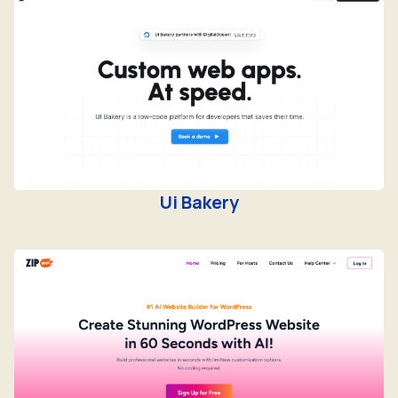
Ui Bakery