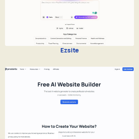
Ezsite