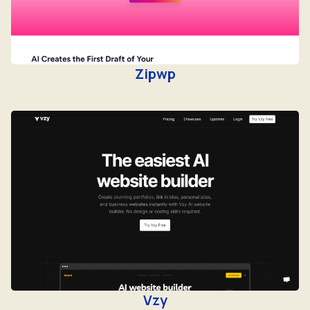
Zipwp
Vzy