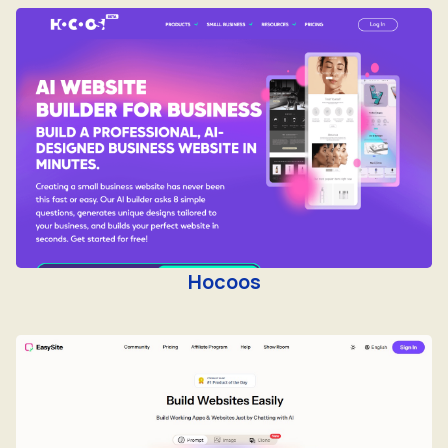
Hocoos