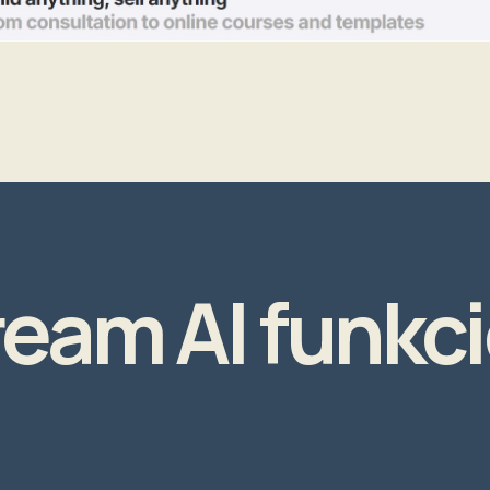
eam AI funkc