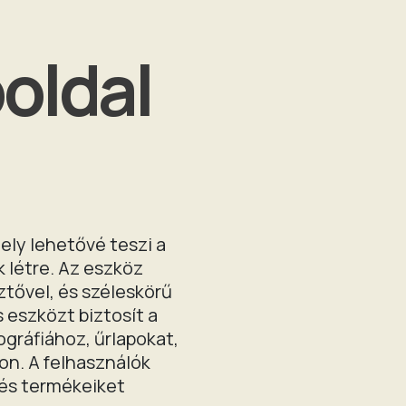
oldal
ely lehetővé teszi a
 létre. Az eszköz
tővel, és széleskörű
eszközt biztosít a
ográfiához, űrlapokat,
on. A felhasználók
 és termékeiket