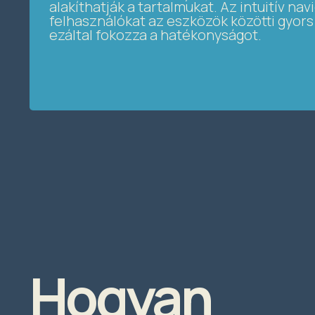
alakíthatják a tartalmukat. Az intuitív navi
felhasználókat az eszközök közötti gyor
ezáltal fokozza a hatékonyságot.
Hogyan