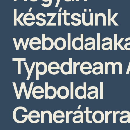
készítsünk
weboldalaka
Typedream 
Weboldal
Generátorra