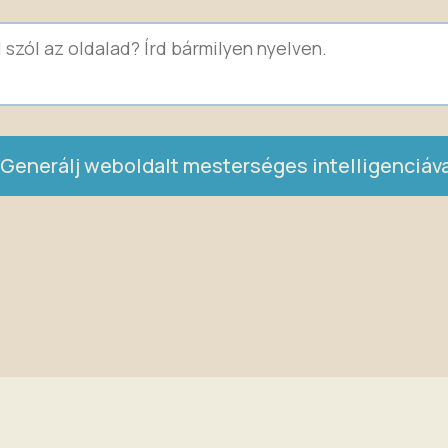
Generálj weboldalt mesterséges intelligenciáva