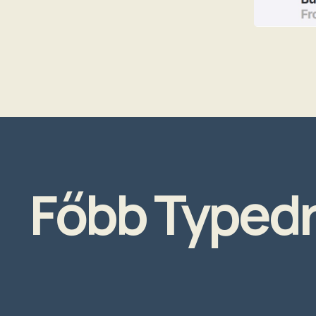
Főbb Typedr