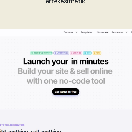
értékesíthetik.