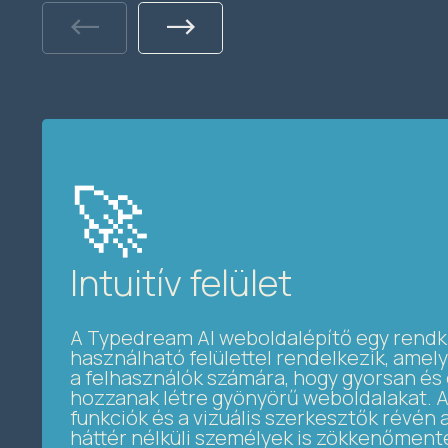
Previous
Next
🚀
Intuitív felület
A Typedream AI weboldalépítő egy rendk
használható felülettel rendelkezik, amely
a felhasználók számára, hogy gyorsan é
hozzanak létre gyönyörű weboldalakat. 
funkciók és a vizuális szerkesztők révén 
háttér nélküli személyek is zökkenőmen