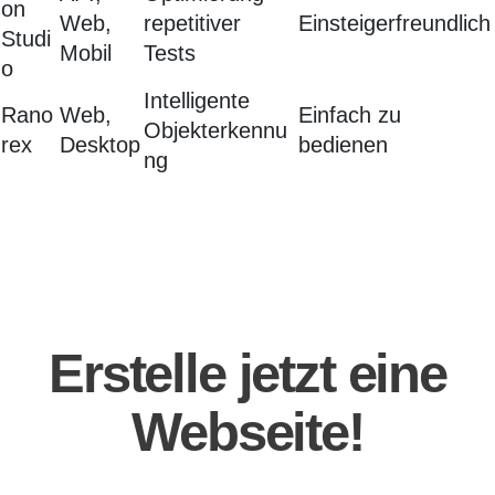
on
Web,
repetitiver
Einsteigerfreundlich
Studi
Mobil
Tests
o
Intelligente
Rano
Web,
Einfach zu
Objekterkennu
rex
Desktop
bedienen
ng
Erstelle jetzt eine
Webseite!