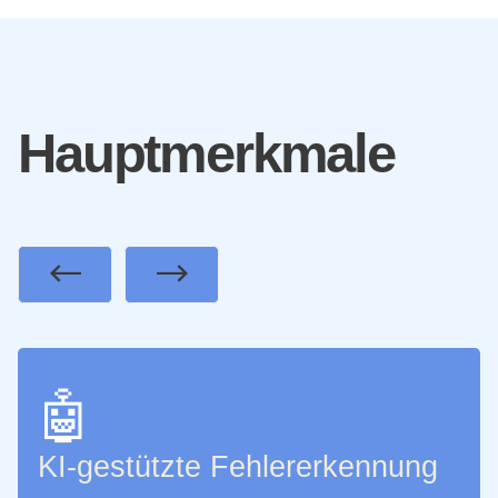
Hauptmerkmale
Previous
Next
🤖
KI-gestützte Fehlererkennung