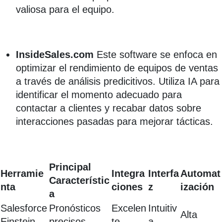
valiosa para el equipo.
InsideSales.com
Este software se enfoca en
optimizar el rendimiento de equipos de ventas
a través de análisis predicitivos. Utiliza IA para
identificar el momento adecuado para
contactar a clientes y recabar datos sobre
interacciones pasadas para mejorar tácticas.
Principal
Herramie
Integra
Interfa
Automat
Característic
nta
ciones
z
ización
a
Salesforce
Pronósticos
Excelen
Intuitiv
Alta
Einstein
precisos
te
a