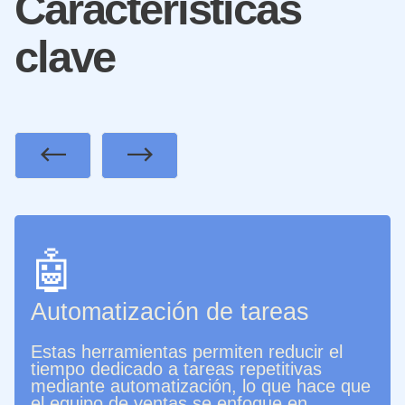
Características
clave
Previous
Next
🤖
Automatización de tareas
Estas herramientas permiten reducir el
tiempo dedicado a tareas repetitivas
mediante automatización, lo que hace que
el equipo de ventas se enfoque en