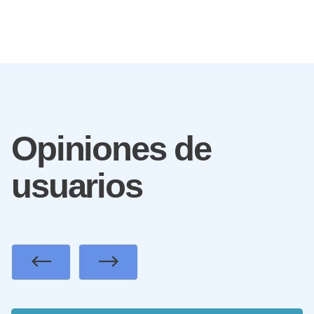
Opiniones de
usuarios
Previous
Next