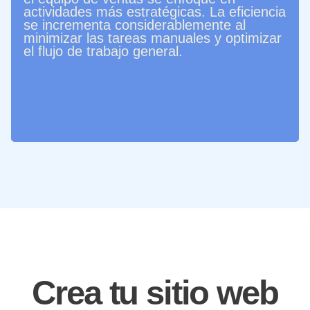
actividades más estratégicas. La eficiencia
se incrementa considerablemente al
minimizar las tareas manuales y optimizar
el flujo de trabajo general.
Crea tu sitio web