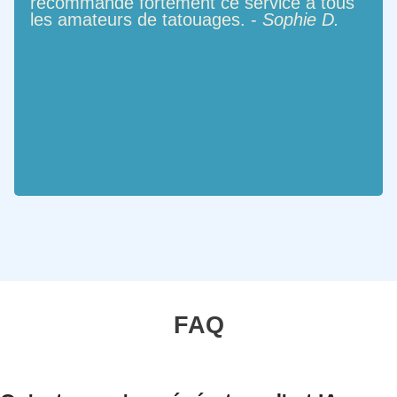
recommande fortement ce service à tous
les amateurs de tatouages. -
Sophie D.
FAQ