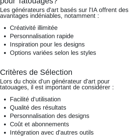
pour Tatouages?
Les générateurs d'art basés sur l'IA offrent des
avantages indéniables, notamment :
Créativité illimitée
Personnalisation rapide
Inspiration pour les designs
Options variées selon les styles
Critères de Sélection
Lors du choix d'un générateur d'art pour
tatouages, il est important de considérer :
Facilité d'utilisation
Qualité des résultats
Personnalisation des designs
Coût et abonnements
Intégration avec d'autres outils