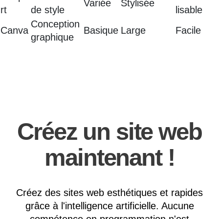
Variée
Stylisée
rt
de style
lisable
Conception
Canva
Basique
Large
Facile
graphique
Créez un site web
maintenant !
Créez des sites web esthétiques et rapides
grâce à l'intelligence artificielle. Aucune