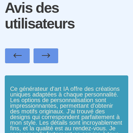
Avis des
utilisateurs
Previous
Next
Ce générateur d'art IA offre des créations
uniques adaptées à chaque personnalité.
Les options de personnalisation sont
impressionnantes, permettant d'obtenir
des motifs originaux. J'ai trouvé des
designs qui correspondent parfaitement à
mon style. Les détails sont incroyablement
fins, et la qualité est au rendez-vous. Je