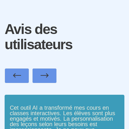
Avis des
utilisateurs
Previous
Next
Cet outil AI a transformé mes cours en
classes interactives. Les élèves sont plus
engagés et motivés. La personnalisation
des leçons selon leurs besoins est