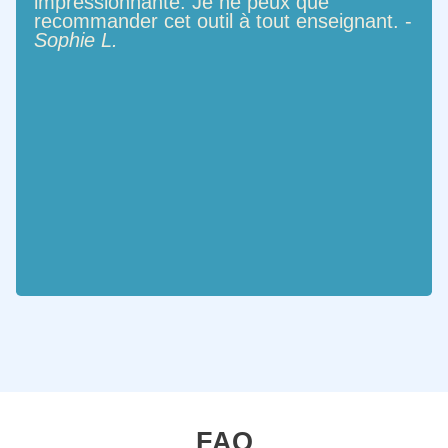
impressionnante. Je ne peux que
recommander cet outil à tout enseignant. -
Sophie L.
FAQ