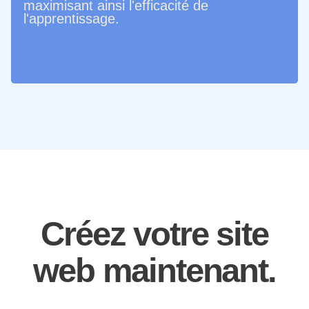
maximisant ainsi l'efficacité de
l'apprentissage.
Créez votre site
web maintenant.