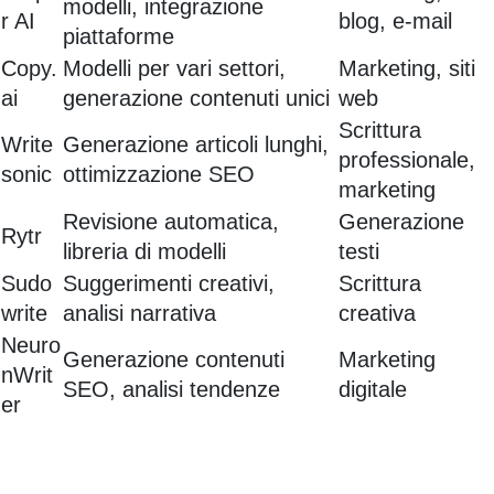
modelli, integrazione
r AI
blog, e-mail
piattaforme
Copy.
Modelli per vari settori,
Marketing, siti
ai
generazione contenuti unici
web
Scrittura
Write
Generazione articoli lunghi,
professionale,
sonic
ottimizzazione SEO
marketing
Revisione automatica,
Generazione
Rytr
libreria di modelli
testi
Sudo
Suggerimenti creativi,
Scrittura
write
analisi narrativa
creativa
Neuro
Generazione contenuti
Marketing
nWrit
SEO, analisi tendenze
digitale
er