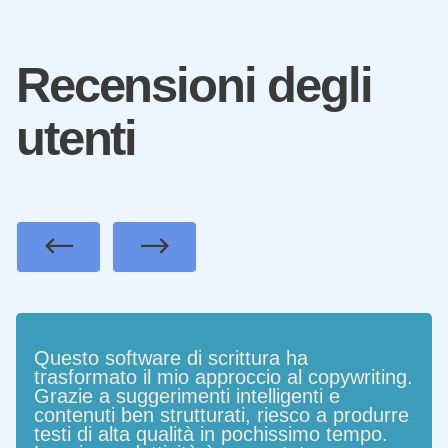
Recensioni degli
utenti
Previous
Next
Questo software di scrittura ha
trasformato il mio approccio al copywriting.
Grazie a suggerimenti intelligenti e
contenuti ben strutturati, riesco a produrre
testi di alta qualità in pochissimo tempo.