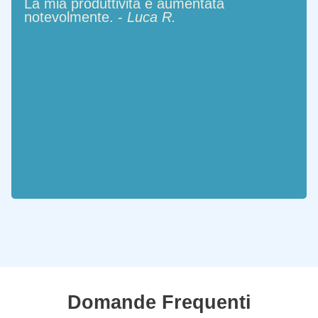
La mia produttività è aumentata
notevolmente. -
Luca R.
Domande Frequenti