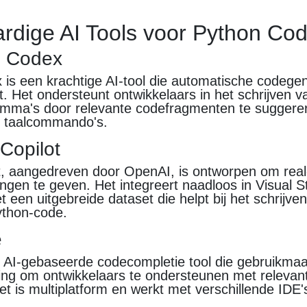
dige AI Tools voor Python Cod
I Codex
is een krachtige AI-tool die automatische codegen
. Het ondersteunt ontwikkelaars in het schrijven 
mma's door relevante codefragmenten te suggerer
ke taalcommando's.
Copilot
t, aangedreven door OpenAI, is ontworpen om real
ngen te geven. Het integreert naadloos in Visual 
et een uitgebreide dataset die helpt bij het schrijve
ython-code.
e
n AI-gebaseerde codecompletie tool die gebruikma
ing om ontwikkelaars te ondersteunen met relevan
t is multiplatform en werkt met verschillende IDE'