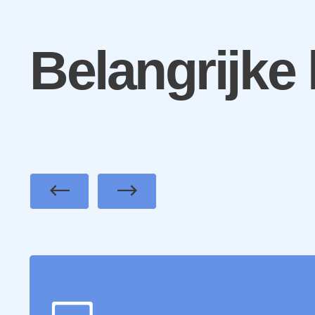
Belangrijke
Previous
Next