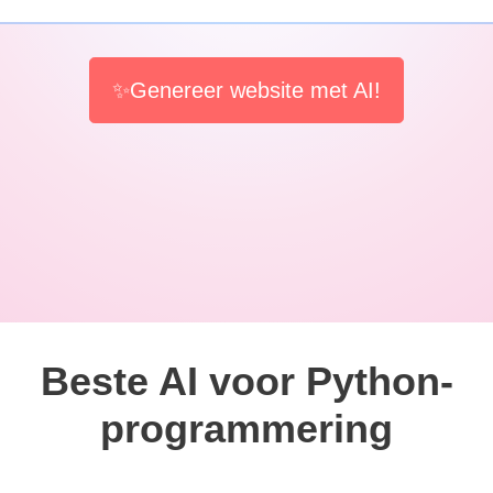
✨Genereer website met AI!
Beste AI voor Python-
programmering