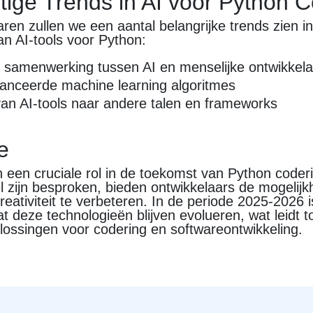
ige Trends in AI voor Python C
en zullen we een aantal belangrijke trends zien i
an AI-tools voor Python:
samenwerking tussen AI en menselijke ontwikkela
anceerde machine learning algoritmes
an AI-tools naar andere talen en frameworks
e
n een cruciale rol in de toekomst van Python coder
ikel zijn besproken, bieden ontwikkelaars de mogelij
creativiteit te verbeteren. In de periode 2025-2026 
t deze technologieën blijven evolueren, wat leidt 
lossingen voor codering en softwareontwikkeling.