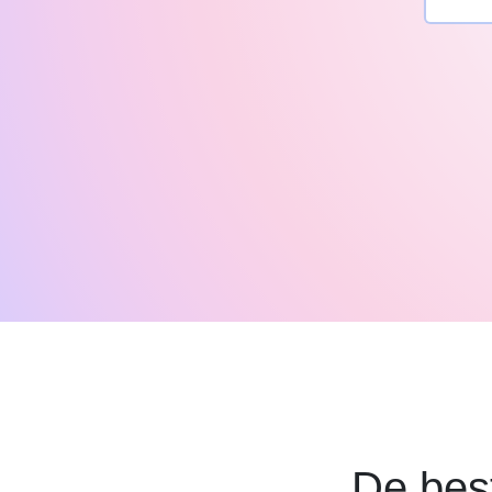
De bes