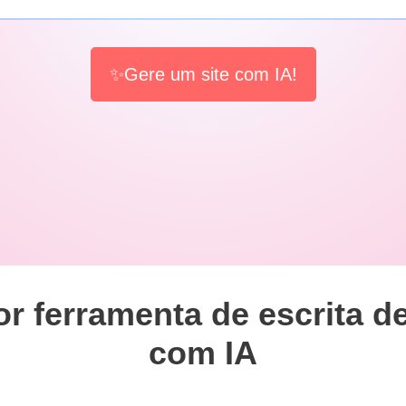
✨Gere um site com IA!
r ferramenta de escrita d
com IA