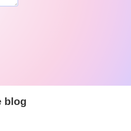
e blog