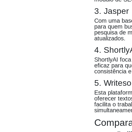
3. Jasper
Com uma base
para quem bus
pesquisa de m
atualizados.
4. Shortly
ShortlyAI foca
eficaz para q
consistência e
5. Writeso
Esta plataform
oferecer texto
facilita o tra
simultaneame
Compara