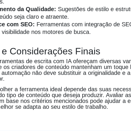
s.
mento da Qualidade:
Sugestões de estilo e estru
eúdo seja claro e atraente.
ce com SEO:
Ferramentas com integração de SE
 visibilidade nos motores de busca.
 e Considerações Finais
ramentas de escrita com IA ofereçam diversas va
ue os criadores de conteúdo mantenham um toque
 automação não deve substituir a originalidade e a
r.
lher a ferramenta ideal depende das suas neces
do tipo de conteúdo que deseja produzir. Avaliar a
om base nos critérios mencionados pode ajudar a e
lhor se adapta ao seu estilo de trabalho.