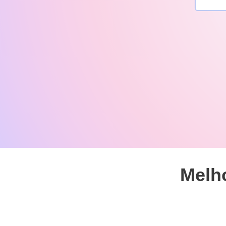
Melho