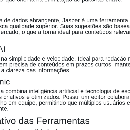
 de dados abrangente, Jasper é uma ferramenta
ca qualidade superior. Suas sugestões são base
ercado, o que a torna ideal para conteúdos releva
AI
 na simplicidade e velocidade. Ideal para redação 
uem precisa de conteúdos em prazos curtos, mant
 a clareza das informações.
nic
a combina inteligência artificial e tecnologia de esc
s criativos e otimizados. Possui um editor colabora
balho em equipe, permitindo que múltiplos usuários 
nte.
tivo das Ferramentas