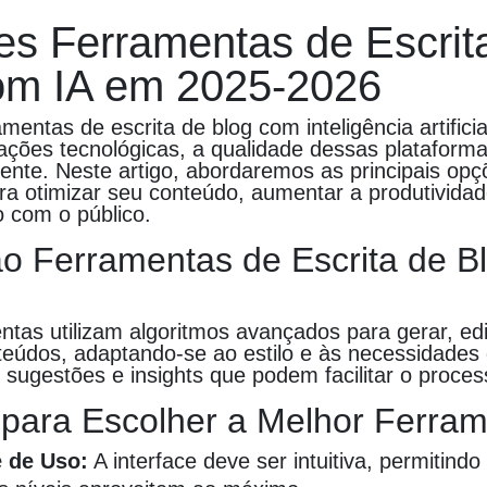
es Ferramentas de Escrit
om IA em 2025-2026
mentas de escrita de blog com inteligência artificia
ações tecnológicas, a qualidade dessas plataform
ente. Neste artigo, abordaremos as principais opç
ara otimizar seu conteúdo, aumentar a produtivida
 com o público.
o Ferramentas de Escrita de B
tas utilizam algoritmos avançados para gerar, edi
teúdos, adaptando-se ao estilo e às necessidades 
sugestões e insights que podem facilitar o process
s para Escolher a Melhor Ferra
e de Uso:
A interface deve ser intuitiva, permitind