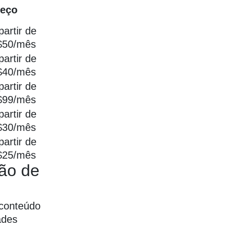
reço
partir de
$50/mês
partir de
$40/mês
partir de
$99/mês
partir de
$30/mês
partir de
$25/mês
ção de
 conteúdo
ades