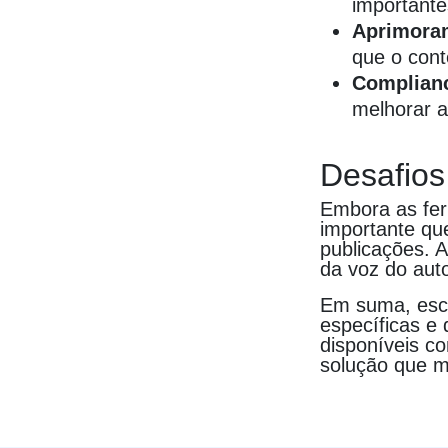
importante
Aprimora
que o cont
Complian
melhorar a
Desafios
Embora as fer
importante q
publicações. A
da voz do auto
Em suma, esco
específicas e 
disponíveis c
solução que me