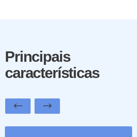
Principais
características
Previous
Next