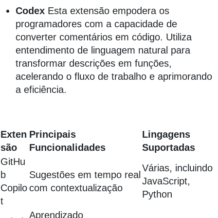
Codex
Esta extensão empodera os
programadores com a capacidade de
converter comentários em código. Utiliza
entendimento de linguagem natural para
transformar descrições em funções,
acelerando o fluxo de trabalho e aprimorando
a eficiência.
Exten
Principais
Lingagens
são
Funcionalidades
Suportadas
GitHu
Várias, incluindo
b
Sugestões em tempo real
JavaScript,
Copilo
com contextualização
Python
t
Aprendizado