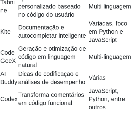
Tabni
personalizado baseado
Multi-linguagem
ne
no código do usuário
Variadas, foco
Documentação e
Kite
em Python e
autocompletar inteligente
JavaScript
Geração e otimização de
Code
código em linguagem
Multi-linguagem
GeeX
natural
AI
Dicas de codificação e
Várias
Buddy
análises de desempenho
JavaScript,
Transforma comentários
Codex
Python, entre
em código funcional
outros