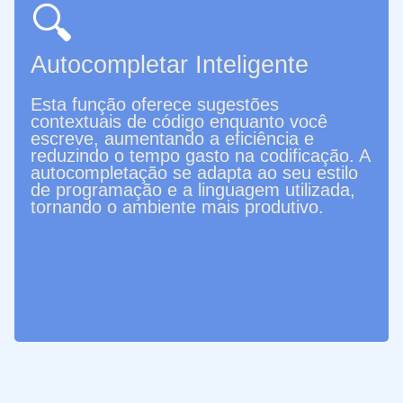
🔍
Autocompletar Inteligente
Esta função oferece sugestões
contextuais de código enquanto você
escreve, aumentando a eficiência e
reduzindo o tempo gasto na codificação. A
autocompletação se adapta ao seu estilo
de programação e a linguagem utilizada,
tornando o ambiente mais produtivo.