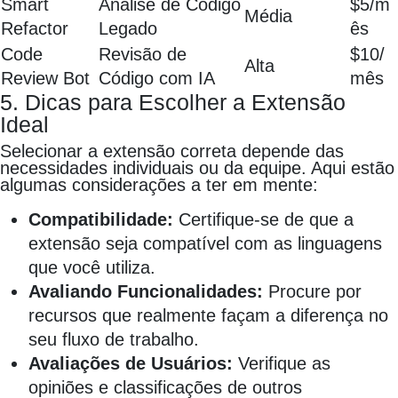
Smart
Análise de Código
$5/m
Média
Refactor
Legado
ês
Code
Revisão de
$10/
Alta
Review Bot
Código com IA
mês
5. Dicas para Escolher a Extensão
Ideal
Selecionar a extensão correta depende das
necessidades individuais ou da equipe. Aqui estão
algumas considerações a ter em mente:
Compatibilidade:
Certifique-se de que a
extensão seja compatível com as linguagens
que você utiliza.
Avaliando Funcionalidades:
Procure por
recursos que realmente façam a diferença no
seu fluxo de trabalho.
Avaliações de Usuários:
Verifique as
opiniões e classificações de outros