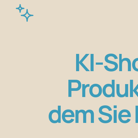
KI-Sh
Produk
dem Sie 