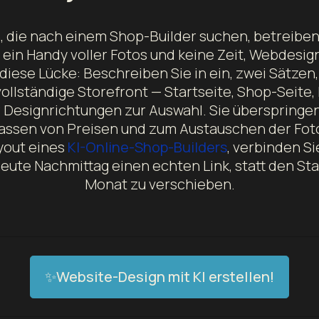
 die nach einem Shop-Builder suchen, betreiben 
 ein Handy voller Fotos und keine Zeit, Webdesign
diese Lücke: Beschreiben Sie in ein, zwei Sätzen
vollständige Storefront — Startseite, Shop-Seite
 Designrichtungen zur Auswahl. Sie überspringen
assen von Preisen und zum Austauschen der Foto
yout eines
KI-Online-Shop-Builders
, verbinden S
heute Nachmittag einen echten Link, statt den St
Monat zu verschieben.
✨Website-Design mit KI erstellen!