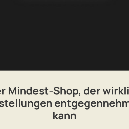
r Mindest-Shop, der wirkl
stellungen entgegenneh
kann