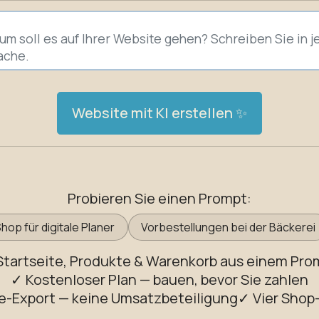
Website mit KI erstellen ✨
Probieren Sie einen Prompt:
hop für digitale Planer
Vorbestellungen bei der Bäckerei
Startseite, Produkte & Warenkorb aus einem Pro
✓ Kostenloser Plan — bauen, bevor Sie zahlen
e-Export — keine Umsatzbeteiligung
✓ Vier Shop