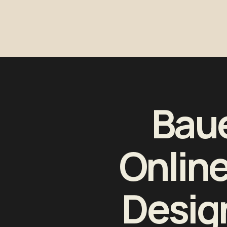
Baue
Online
Design