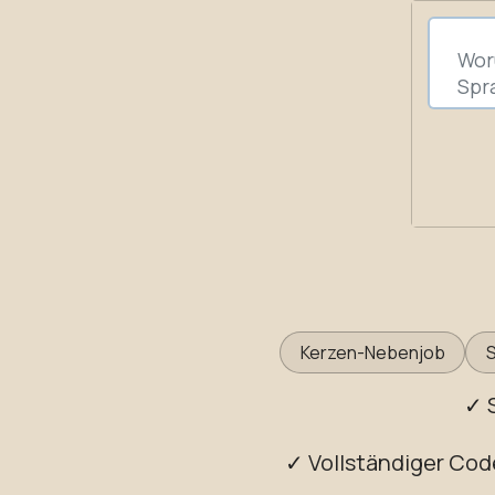
Kerzen-Nebenjob
S
✓ 
✓ Vollständiger Cod