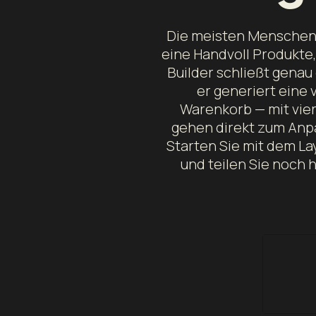
Die meisten Menschen,
eine Handvoll Produkte,
Builder schließt genau 
er generiert eine 
Warenkorb — mit vier
gehen direkt zum Anp
Starten Sie mit dem La
und teilen Sie noch 