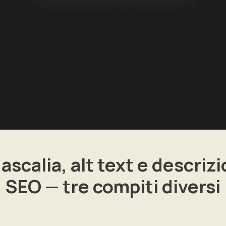
ascalia, alt text e descriz
SEO — tre compiti diversi