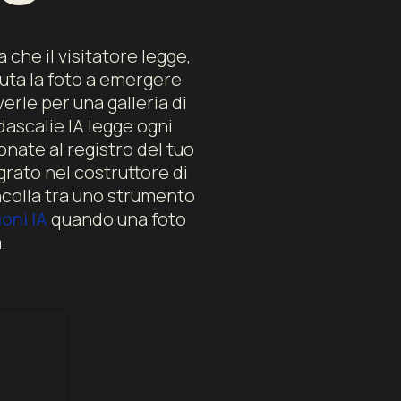
 che il visitatore legge,
iuta la foto a emergere
erle per una galleria di
dascalie IA legge ogni
nate al registro del tuo
grato nel costruttore di
incolla tra uno strumento
oni IA
quando una foto
.