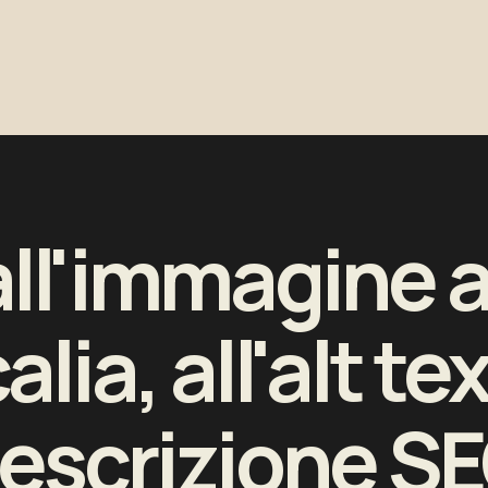
ll'immagine a
lia, all'alt tex
escrizione S