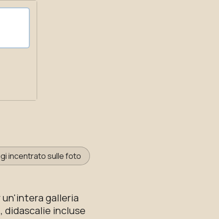
ggi incentrato sulle foto
 un'intera galleria
o, didascalie incluse