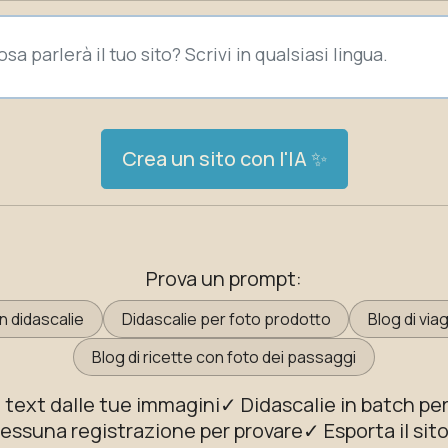
Crea un sito con l'IA ✨
Prova un prompt:
n didascalie
Didascalie per foto prodotto
Blog di via
Blog di ricette con foto dei passaggi
t text dalle tue immagini
✓ Didascalie in batch per
nessuna registrazione per provare
✓ Esporta il sit