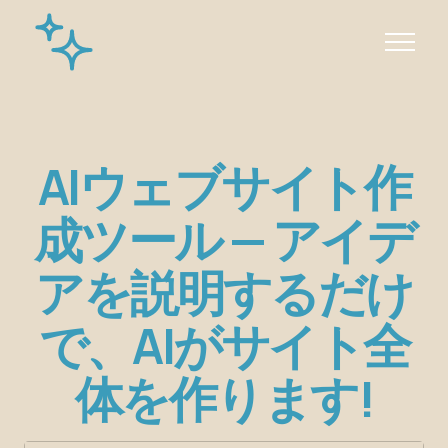
AIウェブサイト作
成ツール — アイデ
アを説明するだけ
で、AIがサイト全
体を作ります!