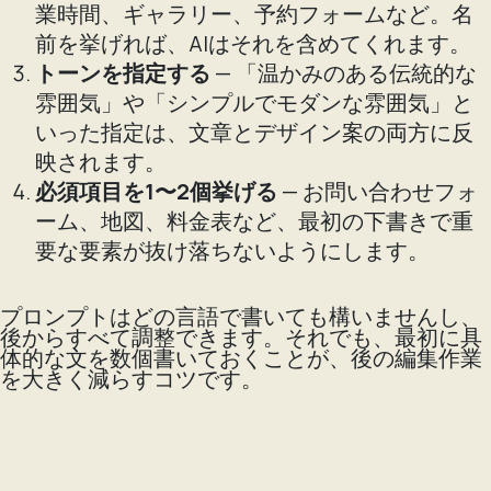
業時間、ギャラリー、予約フォームなど。名
前を挙げれば、AIはそれを含めてくれます。
トーンを指定する
— 「温かみのある伝統的な
雰囲気」や「シンプルでモダンな雰囲気」と
いった指定は、文章とデザイン案の両方に反
映されます。
必須項目を1〜2個挙げる
— お問い合わせフォ
ーム、地図、料金表など、最初の下書きで重
要な要素が抜け落ちないようにします。
プロンプトはどの言語で書いても構いませんし、
後からすべて調整できます。それでも、最初に具
体的な文を数個書いておくことが、後の編集作業
を大きく減らすコツです。