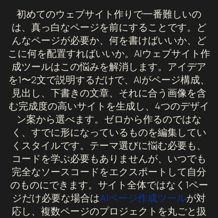
初めてのウェブサイト作りで一番難しいの
は、真っ白なページを前にすることです。ど
んなページが必要か、何を書けばいいか、ど
こに何を配置すればいいか。AIウェブサイト作
成ツールはこの悩みを解消します。アイデア
を1〜2文で説明するだけで、AIがページ構成、
見出し、下書きの文章、それに合う画像を含
む完成度の高いサイトを生成し、4つのデザイ
ン案から選べます。ゼロから作るのではな
く、すでに形になっているものを編集してい
くスタイルです。テーマ選びに悩む必要も、
コードを学ぶ必要もありませんが、いつでも
完全なソースコードをエクスポートして自分
のものにできます。サイト全体ではなく1ペー
ジだけ必要な場合は
AIページ作成ツール
が対
応し、複数ページのプロジェクトを丸ごと扱