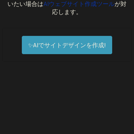
いたい場合は
AIウェブサイト作成ツール
が対
応します。
✨AIでサイトデザインを作成!