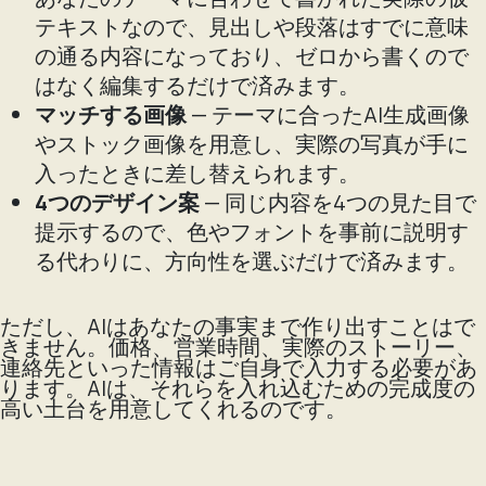
テキストなので、見出しや段落はすでに意味
の通る内容になっており、ゼロから書くので
はなく編集するだけで済みます。
マッチする画像
— テーマに合ったAI生成画像
やストック画像を用意し、実際の写真が手に
入ったときに差し替えられます。
4つのデザイン案
— 同じ内容を4つの見た目で
提示するので、色やフォントを事前に説明す
る代わりに、方向性を選ぶだけで済みます。
ただし、AIはあなたの事実まで作り出すことはで
きません。価格、営業時間、実際のストーリー、
連絡先といった情報はご自身で入力する必要があ
ります。AIは、それらを入れ込むための完成度の
高い土台を用意してくれるのです。