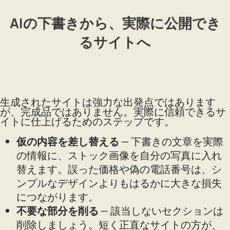
AIの下書きから、実際に公開でき
るサイトへ
生成されたサイトは強力な出発点ではあります
が、完成品ではありません。実際に信頼できるサ
イトに仕上げるためのステップです。
仮の内容を差し替える
— 下書きの文章を実際
の情報に、ストック画像を自分の写真に入れ
替えます。誤った価格や偽の電話番号は、シ
ンプルなデザインよりもはるかに大きな損失
につながります。
不要な部分を削る
— 該当しないセクションは
削除しましょう。短く正直なサイトの方が、