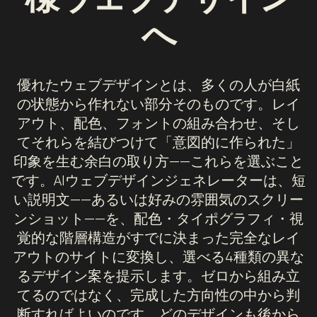
へ
優れたウェブデザインとは、多くの人が白紙
の状態から作れない部分そのものです。レイ
アウト、配色、フォントの組み合わせ、そし
てそれらを結びつけて「意図的に作られた」
印象を生む余白の取り方——これらを選ぶこと
です。AIウェブデザインジェネレーターは、短
い説明文——あるいは好みの雰囲気のスクリー
ンショット——を、配色・タイポグラフィ・視
覚的な階層構造がすでに決まった完全なレイ
アウトのサイトに変換し、選べる4種類の異な
るデザイン案を提示します。ゼロから組み立
てるのではなく、完成した方向性の中から判
断すればよいのです。どのデザインも後から