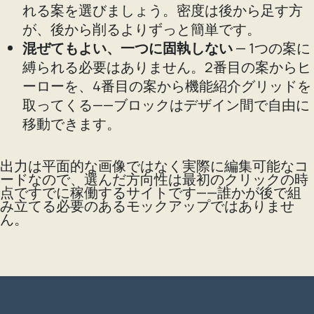
れる案を選びましょう。密度は後から足す方
が、後から削るよりずっと簡単です。
混ぜてもよい、一つに固執しない
— 1つの案に
縛られる必要はありません。2番目の案からヒ
ーローを、4番目の案から機能紹介グリッドを
取ってくる——ブロックはデザイン間で自由に
移動できます。
出力は平面的な画像ではなく実際に編集可能なコ
ードなので、選んだ方向性は最初のクリックの時
点ですでに稼働するサイトです——誰かが後で組
み立てる必要のあるモックアップではありませ
ん。