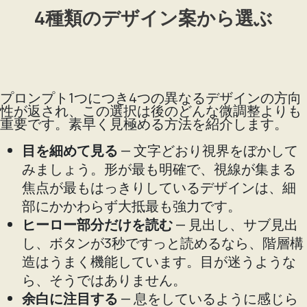
4種類のデザイン案から選ぶ
プロンプト1つにつき4つの異なるデザインの方向
性が返され、この選択は後のどんな微調整よりも
重要です。素早く見極める方法を紹介します。
目を細めて見る
— 文字どおり視界をぼかして
みましょう。形が最も明確で、視線が集まる
焦点が最もはっきりしているデザインは、細
部にかかわらず大抵最も強力です。
ヒーロー部分だけを読む
— 見出し、サブ見出
し、ボタンが3秒ですっと読めるなら、階層構
造はうまく機能しています。目が迷うような
ら、そうではありません。
余白に注目する
— 息をしているように感じら