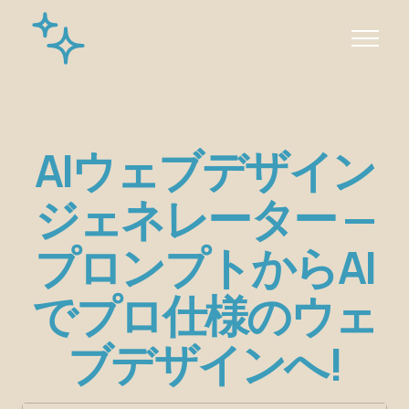
AIウェブデザイン
ジェネレーター —
プロンプトからAI
でプロ仕様のウェ
ブデザインへ!