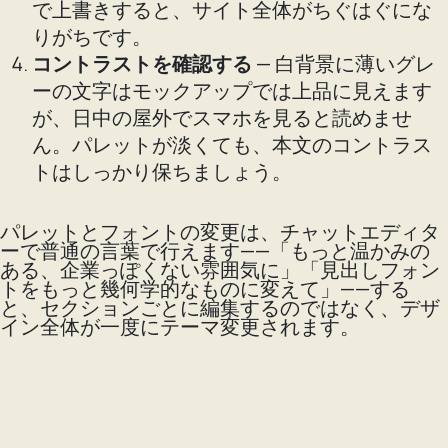
で上書きすると、サイト全体がちぐはぐにな
りがちです。
コントラストを確認する
— 白背景に薄いグレ
ーの文字はモックアップでは上品に見えます
が、日中の屋外でスマホを見ると読めませ
ん。パレットが淡くても、本文のコントラス
トはしっかり保ちましょう。
パレットとフォントの変更は、チャットエディタ
ーで普通の言葉で行えます——「もっと温かみの
ある、企業っぽくない雰囲気に」「見出しフォン
トをもっと幾何学的なものに変えて」——する
と、セクションごとに編集するのではなく、デザ
イン全体が一度にテーマ変更されます。