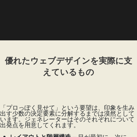
優れたウェブデザインを実際に支
えているもの
「プロっぽく見せて」という要望は、印象を生み
出す少数の決定要素に分解するまでは漠然として
います。ジェネレーターはそのそれぞれについて
出発点を用意してくれます。
レイアウトと階層構造
— 目が最初に、次に、