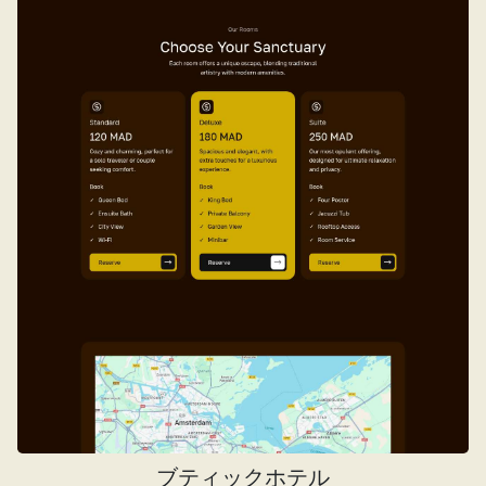
ブティックホテル