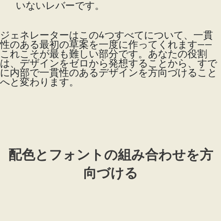
いないレバーです。
ジェネレーターはこの4つすべてについて、一貫
性のある最初の草案を一度に作ってくれます——
これこそが最も難しい部分です。あなたの役割
は、デザインをゼロから発想することから、すで
に内部で一貫性のあるデザインを方向づけること
へと変わります。
配色とフォントの組み合わせを方
向づける