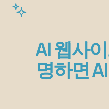
AI 웹사
명하면 A