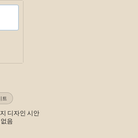
이트
가지 디자인 시안
 없음