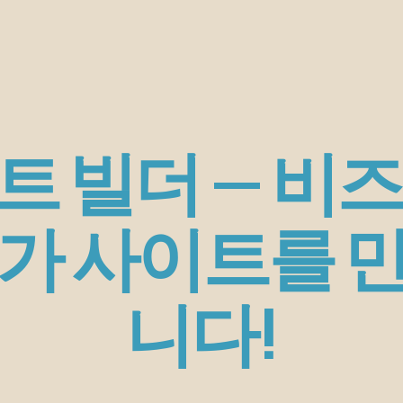
이트 빌더 — 비
I가 사이트를
니다!