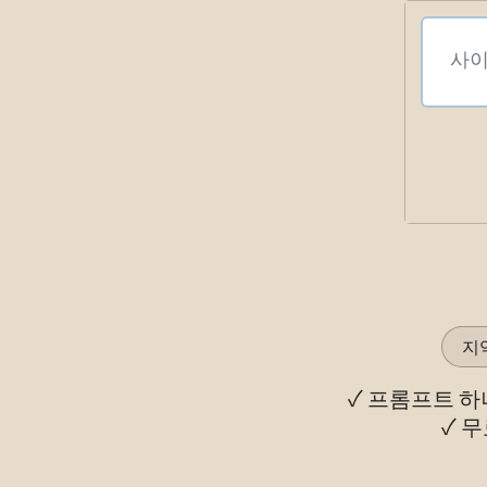
지
✓ 프롬프트 
✓ 