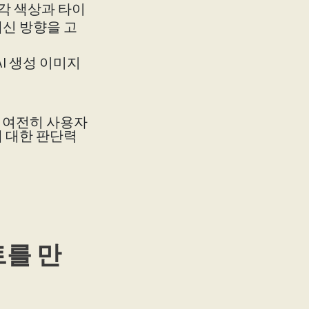
각 색상과 타이
신 방향을 고
I 생성 이미지
은 여전히 사용자
에 대한 판단력
트를 만