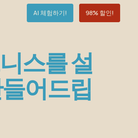
AI 체험하기!
98% 할인!
즈니스를 설
 만들어드립