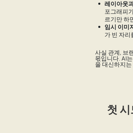
레이아웃과
포그래피가
르기만 하면
임시 이미
가 빈 자리
사실 관계, 브
몫입니다. AI
을 대신하지는
첫 시