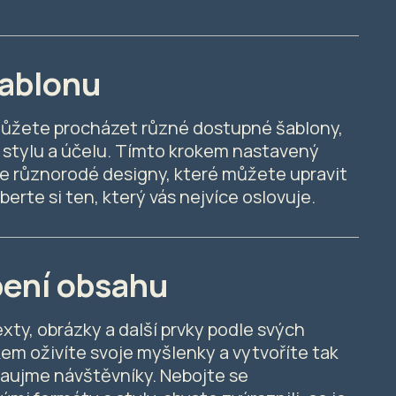
šablonu
můžete procházet různé dostupné šablony,
 stylu a účelu. Tímto krokem nastavený
je různorodé designy, které můžete upravit
erte si ten, který vás nejvíce oslovuje.
bení obsahu
xty, obrázky a další prvky podle svých
em oživíte svoje myšlenky a vytvoříte tak
zaujme návštěvníky. Nebojte se