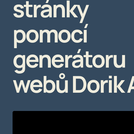
stránky
pomocí
generátoru
webů Dorik 