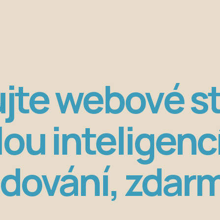
jte webové st
ou inteligencí
dování, zdar