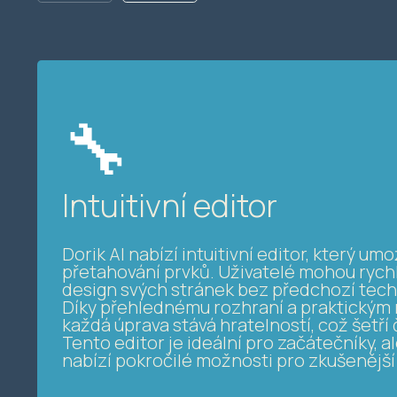
🔧
Intuitivní editor
Dorik AI nabízí intuitivní editor, který u
přetahování prvků. Uživatelé mohou rych
design svých stránek bez předchozí tech
Díky přehlednému rozhraní a praktickým
každá úprava stává hratelností, což šetří 
Tento editor je ideální pro začátečníky, a
nabízí pokročilé možnosti pro zkušenější 