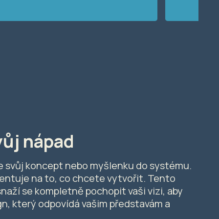
vůj nápad
e svůj koncept nebo myšlenku do systému.
ientuje na to, co chcete vytvořit. Tento
snaží se kompletně pochopit vaši vizi, aby
n, který odpovídá vašim představám a