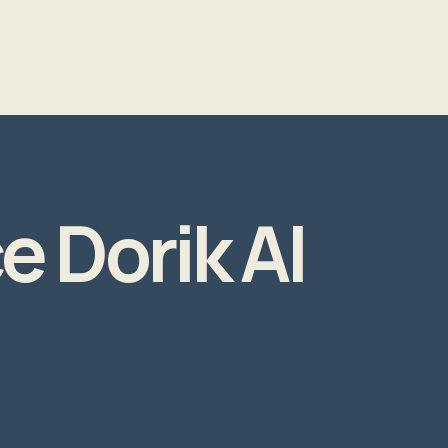
e Dorik AI