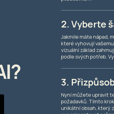
2. Vyberte 
Jakmile máte nápad, 
které vyhovují vašemu
vizuální základ zahrnu
podle svých potřeb. Vyb
AI?
3. Přizpůso
Nyní můžete upravit te
požadavků. Tímto krok
unikátní obsah, který 