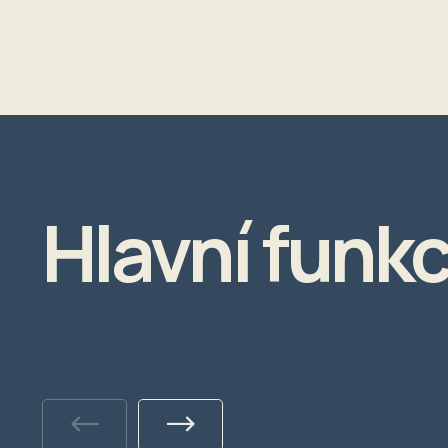
Hlavní funkc
Previous
Next