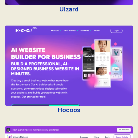
Uizard
Hocoos