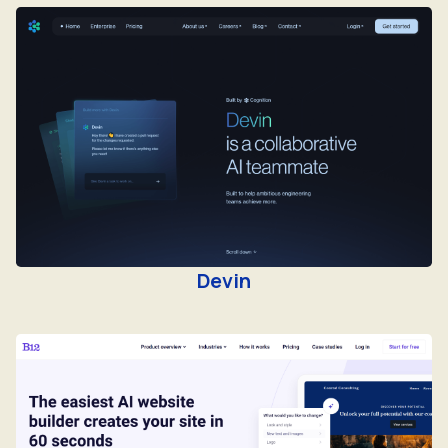
Devin