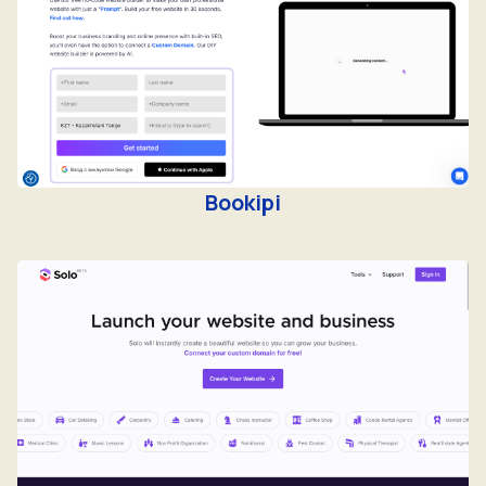
Bookipi