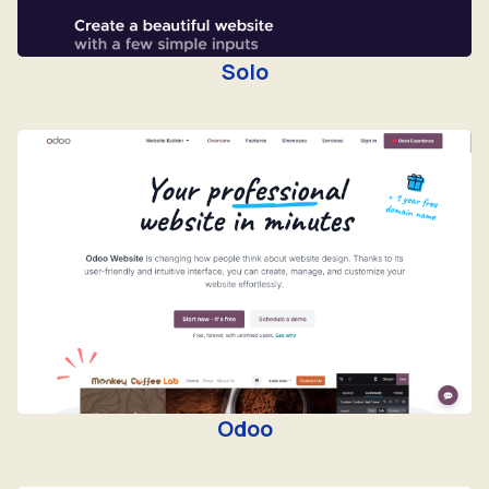
Solo
Odoo