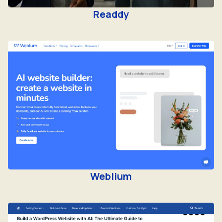
Readdy
Weblium