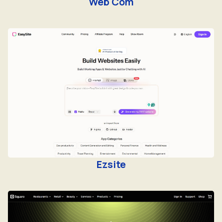
Web Com
Ezsite