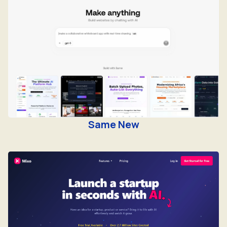
Same New