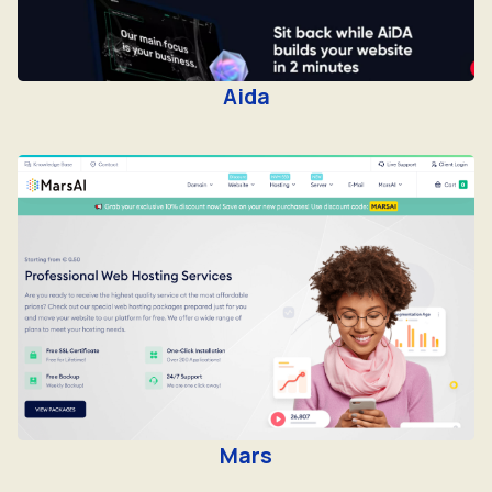
Aida
Mars