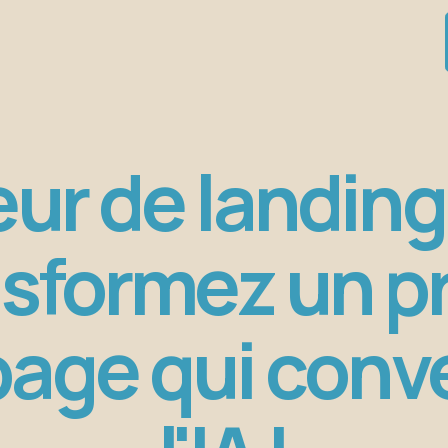
ur de landing
nsformez un 
page qui conve