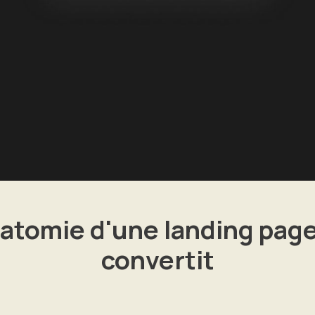
natomie d'une landing page
convertit