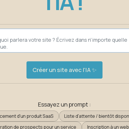
l'IA !
Créer un site avec l'IA ✨
Essayez un prompt :
cement d'un produit SaaS
Liste d'attente / bientôt dispon
ation de prospects pour un service
Inscription à un web