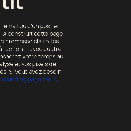
tit
un email ou d'un post en
 IA construit cette page
ne promesse claire, les
 l'action — avec quatre
consacrez votre temps au
alyse et vos pixels de
es. Si vous avez besoin
de landing page par IA
.