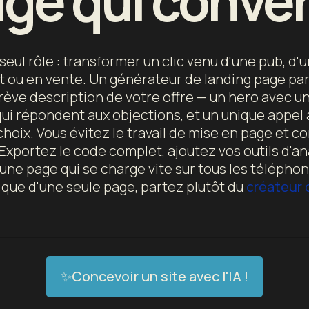
ge qui conver
eul rôle : transformer un clic venu d'une pub, d'
t ou en vente. Un générateur de landing page par
brève description de votre offre — un hero avec u
ui répondent aux objections, et un unique appel à
choix. Vous évitez le travail de mise en page et 
 Exportez le code complet, ajoutez vos outils d'an
 une page qui se charge vite sur tous les téléphon
t que d'une seule page, partez plutôt du
créateur 
✨Concevoir un site avec l'IA !