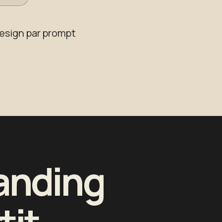
design par prompt
landing