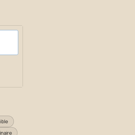
ible
inaire