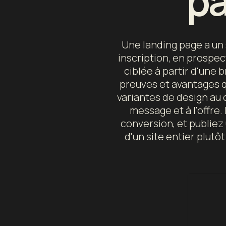
pa
Une landing page a un s
inscription, en prospec
ciblée à partir d'une 
preuves et avantages q
variantes de design au 
message et à l'offre.
conversion, et publiez
d'un site entier plutô