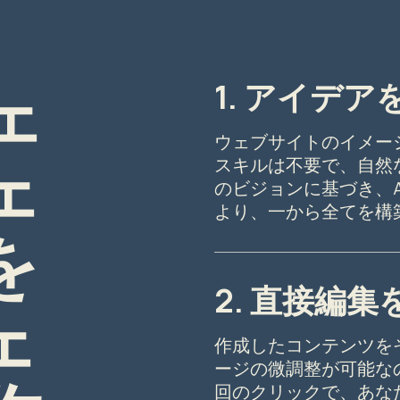
ウェ
1. アイデ
ウェブサイトのイメー
ェ
スキルは不要で、自然
のビジョンに基づき、
より、一から全てを構
を
2. 直接編集
ェ
作成したコンテンツを
ージの微調整が可能な
回のクリックで、あな