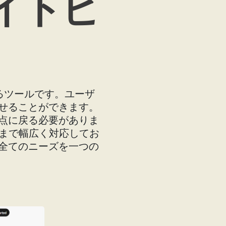
サイトビ
するツールです。ユーザ
せることができます。
点に戻る必要がありま
析まで幅広く対応してお
全てのニーズを一つの