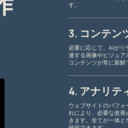
作
す。
3. コンテ
必要に応じて、AIが
連する画像やビジュア
コンテンツが常に新鮮
4. アナリ
ウェブサイトのパフォ
れにより、必要な改善
きます。全てが一体と
確保できます。