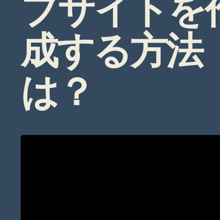
ブサイトを
成する方法
は？