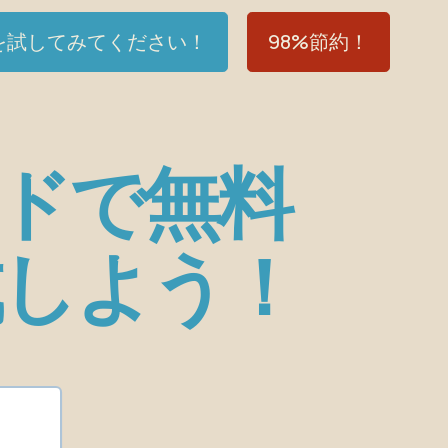
Iを試してみてください！
98%節約！
ードで無料
しよう！