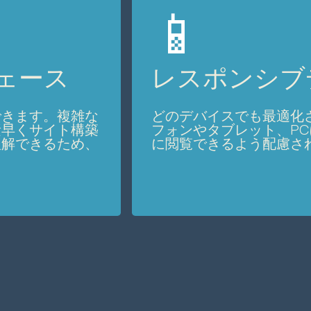
📱
ェース
レスポンシブ
できます。複雑な
どのデバイスでも最適化
素早くサイト構築
フォンやタブレット、P
理解できるため、
に閲覧できるよう配慮さ