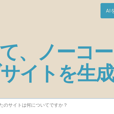
A
って、ノーコ
ブサイトを生成