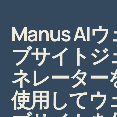
Manus AI
ブサイトジ
ネレーター
使用してウ