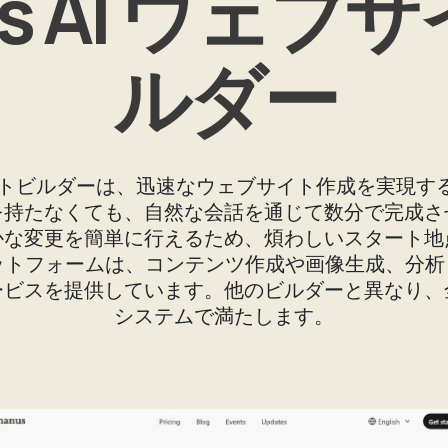
us AI ウェブ
ルダー
ブサイトビルダーは、迅速なウェブサイト作成を実現
を持たなくても、自然な会話を通じて数分で完成さ
かな変更を簡単に行えるため、煩わしいスタート地
ラットフォームは、コンテンツ作成や画像生成、分
ービスを提供しています。他のビルダーと異なり、
システムで満たします。