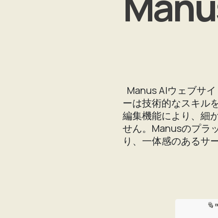
Man
Manus AIウェ
ーは技術的なスキル
編集機能により、細
せん。Manusのプ
り、一体感のあるサ