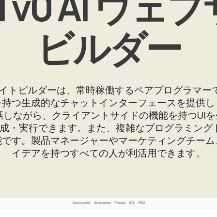
el v0 AI ウ
ビルダー
AIウェブサイトビルダーは、常時稼働するペアプログラマ
を持つ生成的なチャットインターフェースを提供し
しながら、クライアントサイドの機能を持つUIを生成し
を作成・実行できます。また、複雑なプログラミン
能です。製品マネージャーやマーケティングチーム
イデアを持つすべての人が利活用できます。