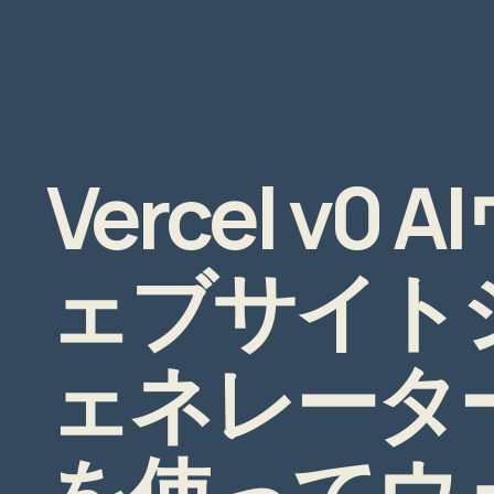
Vercel v0 A
ェブサイト
ェネレータ