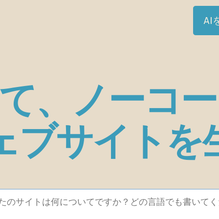
A
って、ノーコ
ェブサイトを