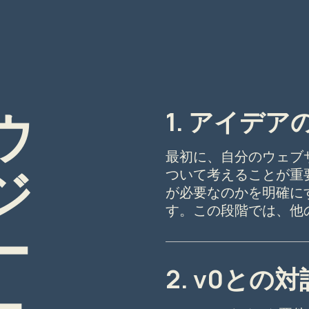
Iウ
1. アイデア
最初に、自分のウェブ
ジ
ついて考えることが重
が必要なのかを明確に
す。この段階では、他
ー
2. v0との対