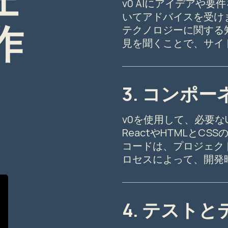
ェ
v0 AIにアイデアや
いてアドバイスを受け
作
テクノロジーに関する
見を聞くことで、サイ
3. コンポ
v0を使用して、必要なU
ReactやHTMLと
コードは、プロジェク
ロセスによって、開発
4. テスト