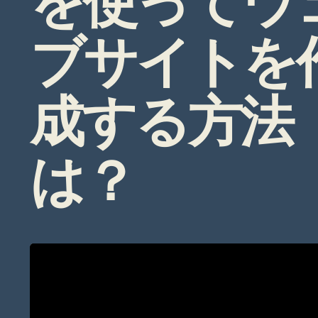
を使ってウ
ブサイトを
成する方法
は？