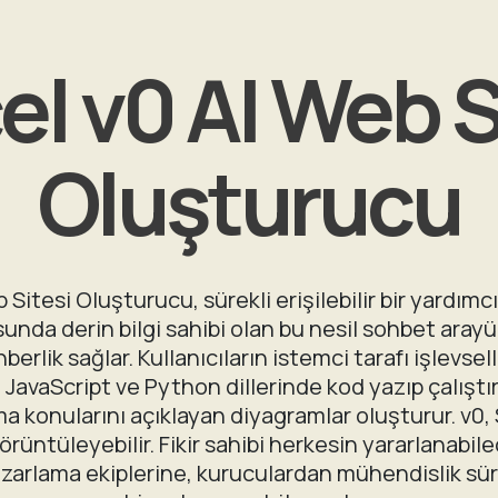
el v0 AI Web S
Oluşturucu
 Sitesi Oluşturucu, sürekli erişilebilir bir yardım
sunda derin bilgi sahibi olan bu nesil sohbet aray
erlik sağlar. Kullanıcıların istemci tarafı işlevsell
 JavaScript ve Python dillerinde kod yazıp çalıştır
 konularını açıklayan diyagramlar oluşturur. v0, 
rüntüleyebilir. Fikir sahibi herkesin yararlanabile
zarlama ekiplerine, kuruculardan mühendislik sür