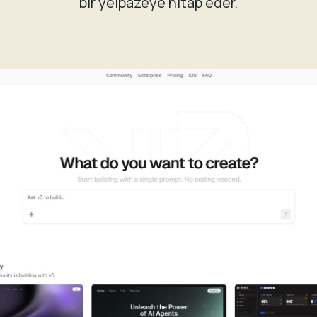
bir yelpazeye hitap eder.