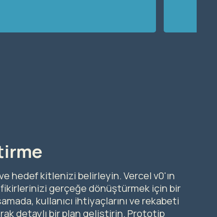
ştirme
e hedef kitlenizi belirleyin. Vercel v0'ın
ikirlerinizi gerçeğe dönüştürmek için bir
amada, kullanıcı ihtiyaçlarını ve rekabeti
 detaylı bir plan geliştirin. Prototip