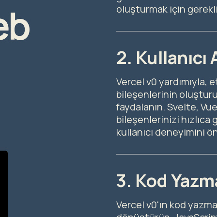
eb
oluşturmak için gerekli
2. Kullanıcı
Vercel v0 yardımıyla, et
bileşenlerinin oluştur
faydalanın. Svelte, Vue
bileşenlerinizi hızlıca g
kullanıcı deneyimini ön
3. Kod Yazm
Vercel v0'ın kod yazma