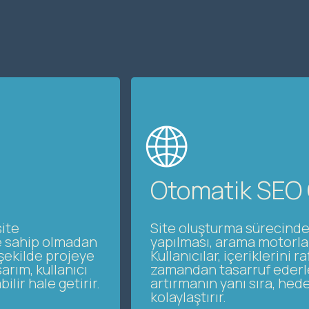
🌐
Otomatik SEO
site
Site oluşturma sürecinde
iye sahip olmadan
yapılması, arama motorlar
 şekilde projeye
Kullanıcılar, içeriklerini
arım, kullanıcı
zamandan tasarruf ederler
ilir hale getirir.
artırmanın yanı sıra, hed
kolaylaştırır.