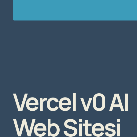
Vercel v0 AI
Web Sitesi