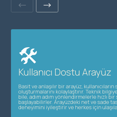
Previous
Next
🛠️
Kullanıcı Dostu Arayüz
Basit ve anlaşılır bir arayüz, kullanıcıların 
oluşturmalarını kolaylaştırır. Teknik bilg
bile, adım adım yönlendirmelerle hızlı bir
başlayabilirler. Arayüzdeki net ve sade tas
deneyimini iyileştirir ve herkes için ulaşılab