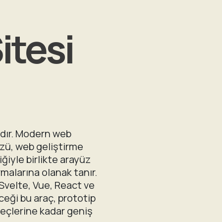
itesi
cıdır. Modern web
üzü, web geliştirme
iğiyle birlikte arayüz
malarına olanak tanır.
Svelte, Vue, React ve
ceği bu araç, prototip
eçlerine kadar geniş