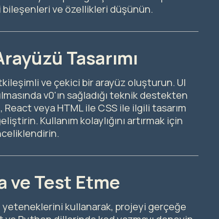
 bileşenleri ve özellikleri düşünün.
 Arayüzü Tasarımı
kileşimli ve çekici bir arayüz oluşturun. UI
ulmasında v0'ın sağladığı teknik destekten
, React veya HTML ile CSS ile ilgili tasarım
eliştirin. Kullanım kolaylığını artırmak için
celiklendirin.
a ve Test Etme
 yeteneklerini kullanarak, projeyi gerçeğe