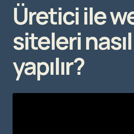
Üretici ile w
siteleri nasıl
yapılır?