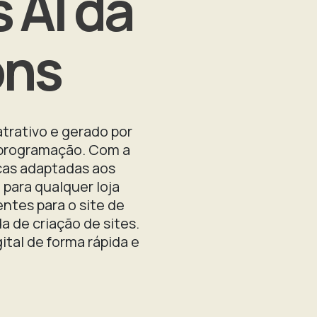
 AI da
ons
atrativo e gerado por
 programação. Com a
cas adaptadas aos
para qualquer loja
entes para o site de
 de criação de sites.
tal de forma rápida e