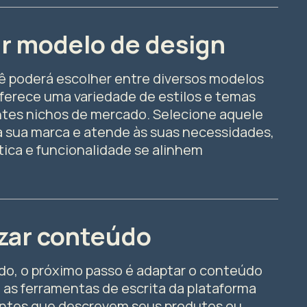
ar modelo de design
cê poderá escolher entre diversos modelos
oferece uma variedade de estilos e temas
tes nichos de mercado. Selecione aquele
 sua marca e atende às suas necessidades,
tica e funcionalidade se alinhem
izar conteúdo
o, o próximo passo é adaptar o conteúdo
e as ferramentas de escrita da plataforma
aentes que descrevem seus produtos ou