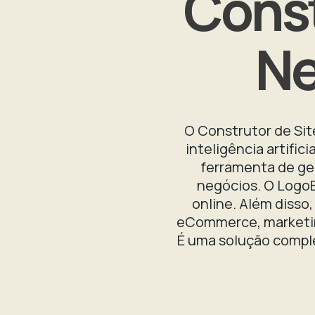
Const
Ne
O Construtor de Site
inteligência artif
ferramenta de ge
negócios. O LogoB
online. Além disso,
eCommerce, marketing
É uma solução comple