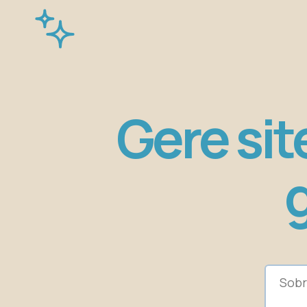
Gere sit