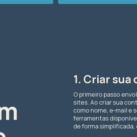
1. Criar sua
O primeiro passo envol
om
sites. Ao criar sua co
como nome, e-mail e s
ferramentas disponíve
e
de forma simplificada, 