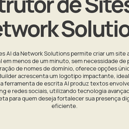
rutor de Sites
twork Soluti
s AI da Network Solutions permite criar um site 
icial em menos de um minuto, sem necessidade de
ração de nomes de domínio, oferece opções úni
uilder acrescenta um logotipo impactante, ideal 
 a ferramenta de escrita AI produz textos envolv
 e redes sociais, utilizando tecnologia avançada
ta para quem deseja fortalecer sua presença digi
eficiente.