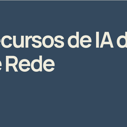
ecursos de IA 
e Rede