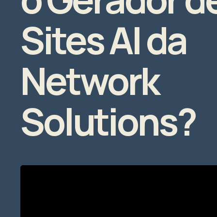
Sites AI da
Network
Solutions?