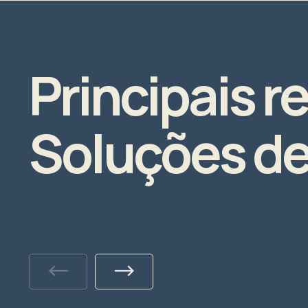
Principais r
Soluções d
Previous
Next