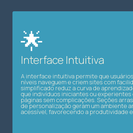
🌟
Interface Intuitiva
A interface intuitiva permite que usuário
níveis naveguem e criem sites com facili
simplificado reduz a curva de aprendizad
que indivíduos iniciantes ou experiente
páginas sem complicações. Seções arras
de personalização geram um ambiente a
acessível, favorecendo a produtividade e 