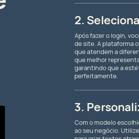
2. Selecion
Após fazer o login, vo
de site. A plataforma 
que atendem a diferen
que melhor representa
garantindo que a esté
perfeitamente.
3. Personal
Com o modelo escolhid
ao seu negócio. Utiliz
para criar textos atr