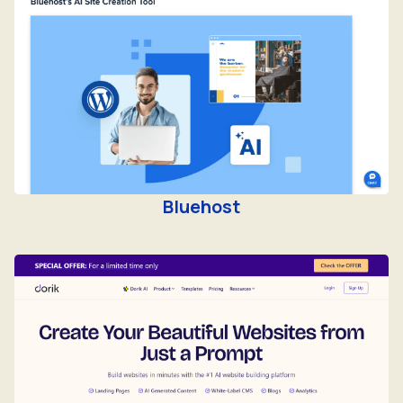
Bluehost