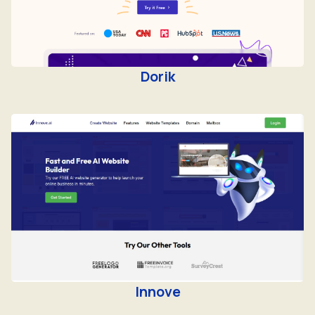
Dorik
Innove