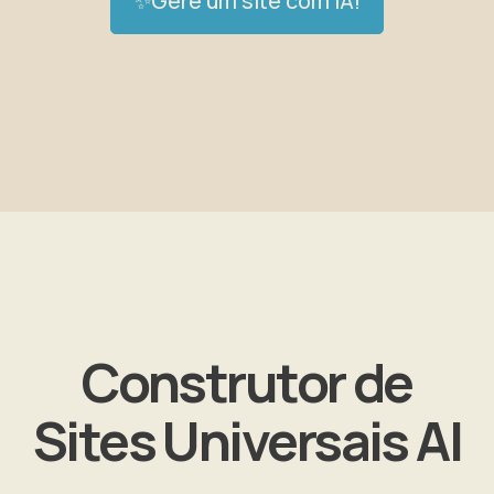
✨Gere um site com IA!
Construtor de
Sites Universais AI