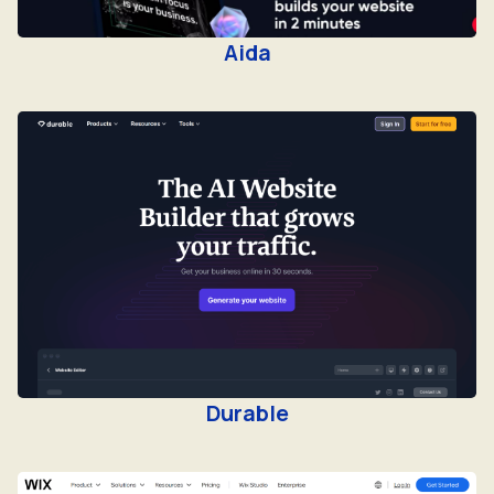
Aida
Durable