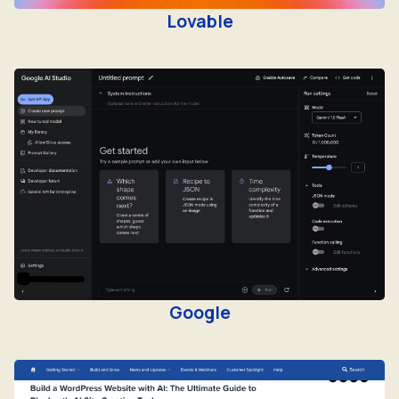
Lovable
Google