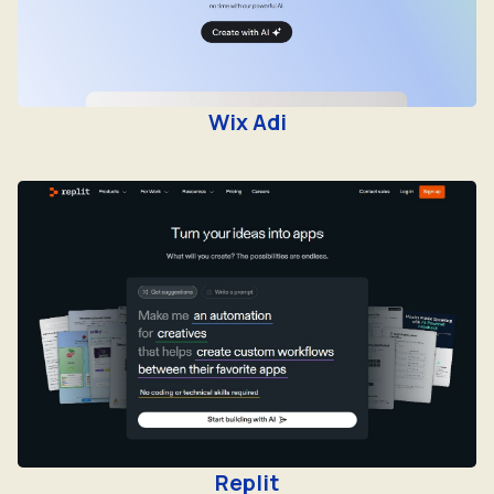
Wix Adi
Replit