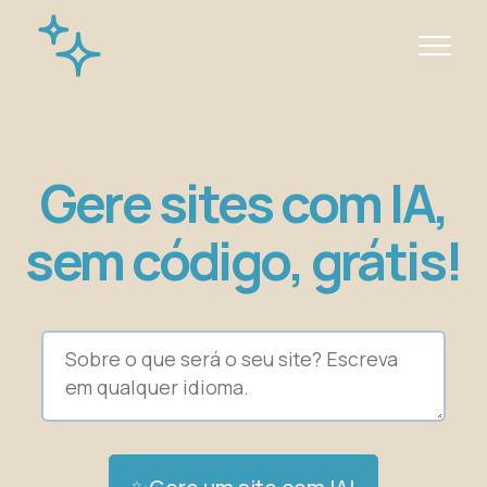
Gere sites com IA,
sem código, grátis!