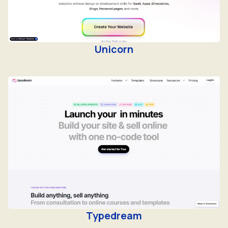
Unicorn
Typedream