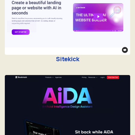
Sitekick