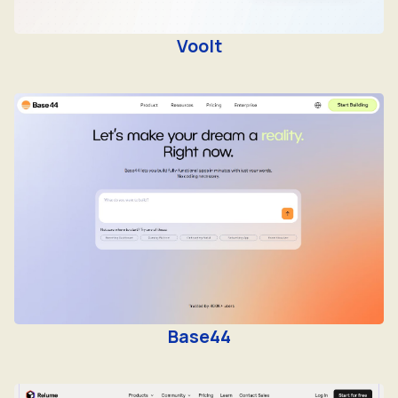
Voolt
Base44