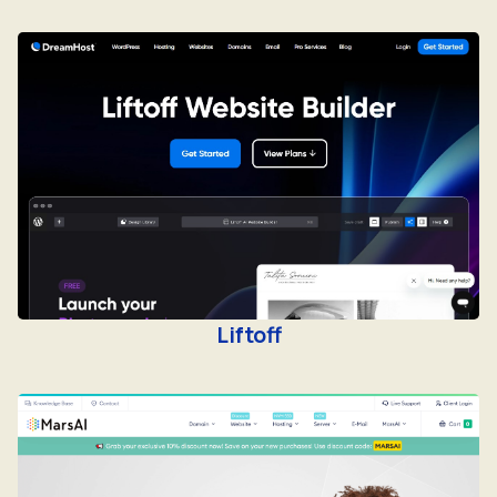
Liftoff