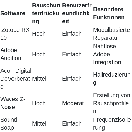
Rauschun
Benutzerfr
Besondere
Software
terdrücku
eundlichk
Funktionen
ng
eit
iZotope RX
Modulbasierte
Hoch
Einfach
10
Reparatur
Nahtlose
Adobe
Hoch
Einfach
Adobe-
Audition
Integration
Acon Digital
Hallreduzierun
DeVerberat
Mittel
Einfach
g
e
Erstellung von
Waves Z-
Hoch
Moderat
Rauschprofile
Noise
n
Sound
Frequenzisolie
Mittel
Einfach
Soap
rung