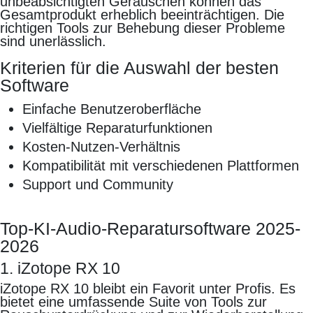
unbeabsichtigten Geräuschen können das
Gesamtprodukt erheblich beeinträchtigen. Die
richtigen Tools zur Behebung dieser Probleme
sind unerlässlich.
Kriterien für die Auswahl der besten
Software
Einfache Benutzeroberfläche
Vielfältige Reparaturfunktionen
Kosten-Nutzen-Verhältnis
Kompatibilität mit verschiedenen Plattformen
Support und Community
Top-KI-Audio-Reparatursoftware 2025-
2026
1. iZotope RX 10
iZotope RX 10 bleibt ein Favorit unter Profis. Es
bietet eine umfassende Suite von Tools zur