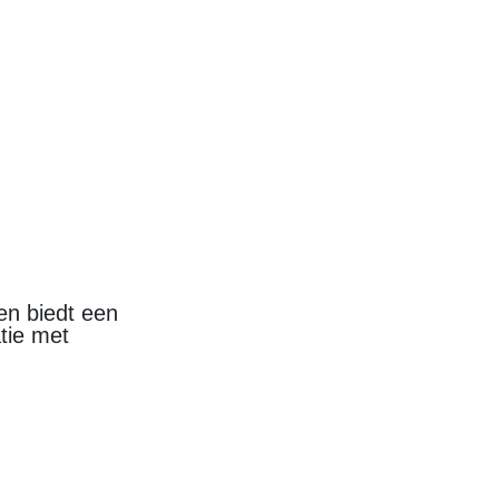
en biedt een
tie met