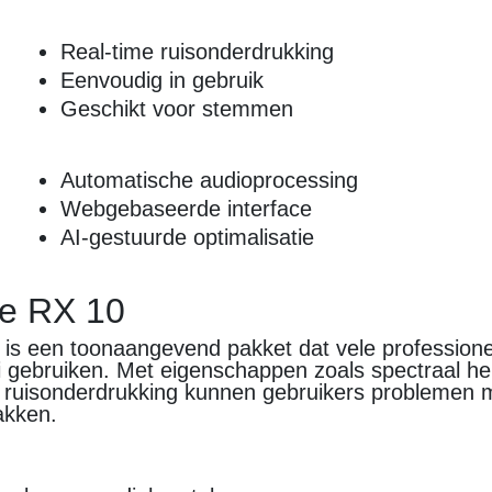
Real-time ruisonderdrukking
Eenvoudig in gebruik
Geschikt voor stemmen
Automatische audioprocessing
Webgebaseerde interface
AI-gestuurde optimalisatie
pe RX 10
 is een toonaangevend pakket dat vele professione
i gebruiken. Met eigenschappen zoals spectraal he
ruisonderdrukking kunnen gebruikers problemen 
akken.
n