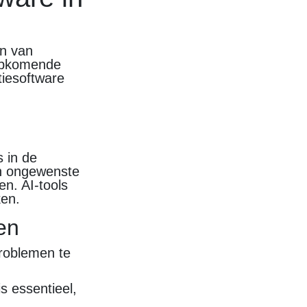
en van
 opkomende
tiesoftware
s in de
en ongewenste
en. AI-tools
ken.
en
roblemen te
s essentieel,