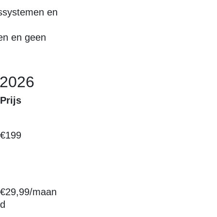
gssystemen en
ken en geen
-2026
Prijs
€199
€29,99/maan
d