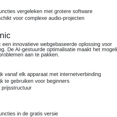
uncties vergeleken met grotere software
chikt voor complexe audio-projecten
nic
t een innovatieve webgebaseerde oplossing voor
g. De AI-gestuurde optimalisatie maakt het mogeli
oproblemen aan te pakken.
n
jk vanaf elk apparaat met internetverbinding
k te gebruiken voor beginners
prijsstructuur
ncties in de gratis versie