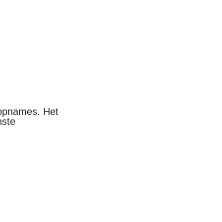
mopnames. Het
nste