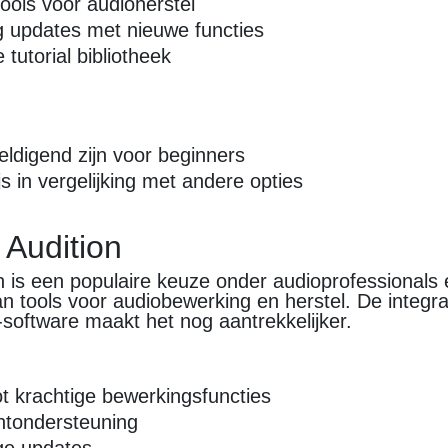
tools voor audioherstel
 updates met nieuwe functies
 tutorial bibliotheek
ldigend zijn voor beginners
s in vergelijking met andere opties
 Audition
 is een populaire keuze onder audioprofessionals 
n tools voor audiobewerking en herstel. De integra
software maakt het nog aantrekkelijker.
n
t krachtige bewerkingsfuncties
ntondersteuning