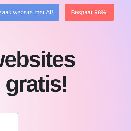
aak website met AI!
Bespaar 98%!
websites
 gratis!