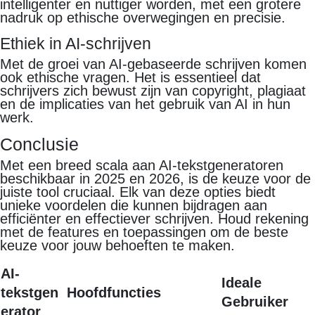
intelligenter en nuttiger worden, met een grotere
nadruk op ethische overwegingen en precisie.
Ethiek in AI-schrijven
Met de groei van AI-gebaseerde schrijven komen
ook ethische vragen. Het is essentieel dat
schrijvers zich bewust zijn van copyright, plagiaat
en de implicaties van het gebruik van AI in hun
werk.
Conclusie
Met een breed scala aan AI-tekstgeneratoren
beschikbaar in 2025 en 2026, is de keuze voor de
juiste tool cruciaal. Elk van deze opties biedt
unieke voordelen die kunnen bijdragen aan
efficiënter en effectiever schrijven. Houd rekening
met de features en toepassingen om de beste
keuze voor jouw behoeften te maken.
AI-
Ideale
tekstgen
Hoofdfuncties
Gebruiker
erator