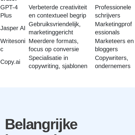
GPT-4
Verbeterde creativiteit
Professionele
Plus
en contextueel begrip
schrijvers
Gebruiksvriendelijk,
Marketingprof
Jasper AI
marketinggericht
essionals
Writesoni
Meerdere formats,
Marketeers en
c
focus op conversie
bloggers
Specialisatie in
Copywriters,
Copy.ai
copywriting, sjablonen
ondernemers
Belangrijke