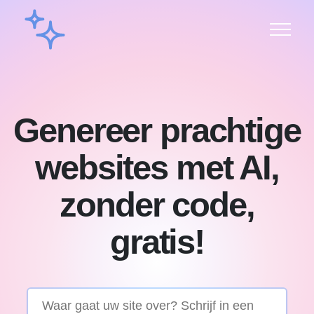
Genereer prachtige
websites met AI,
zonder code,
gratis!