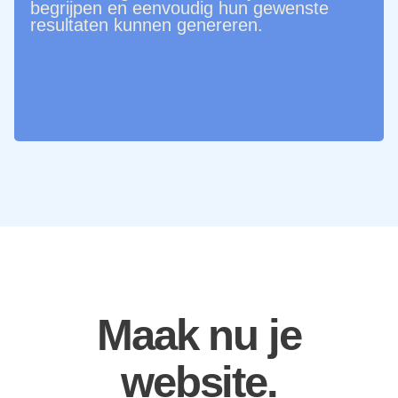
begrijpen en eenvoudig hun gewenste
resultaten kunnen genereren.
Maak nu je
website.