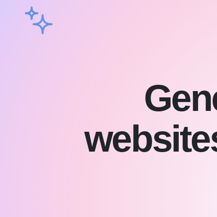
Gene
website