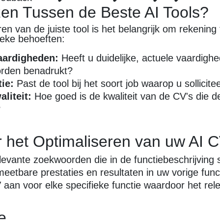
en Tussen de Beste AI Tools?
eren van de juiste tool is het belangrijk om rekenin
ieke behoeften:
aardigheden:
Heeft u duidelijke, actuele vaardigh
rden benadrukt?
ie:
Past de tool bij het soort job waarop u sollicite
liteit:
Hoe goed is de kwaliteit van de CV's die de
?
r het Optimaliseren van uw AI 
levante zoekwoorden die in de functiebeschrijving 
eetbare prestaties en resultaten in uw vorige func
aan voor elke specifieke functie waardoor het rel
e