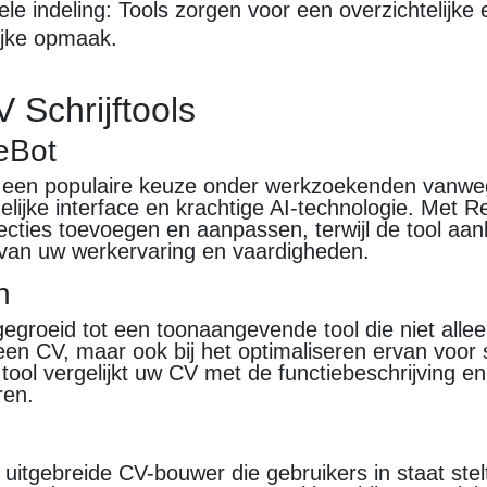
ele indeling: Tools zorgen voor een overzichtelijke 
ijke opmaak.
 Schrijftools
eBot
een populaire keuze onder werkzoekenden vanweg
elijke interface en krachtige AI-technologie. Met
ecties toevoegen en aanpassen, terwijl de tool aa
 van uw werkervaring en vaardigheden.
n
gegroeid tot een toonaangevende tool die niet alleen
een CV, maar ook bij het optimaliseren ervan voor 
tool vergelijkt uw CV met de functiebeschrijving en
ren.
 uitgebreide CV-bouwer die gebruikers in staat ste