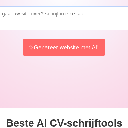
✨Genereer website met AI!
Beste AI CV-schrijftools