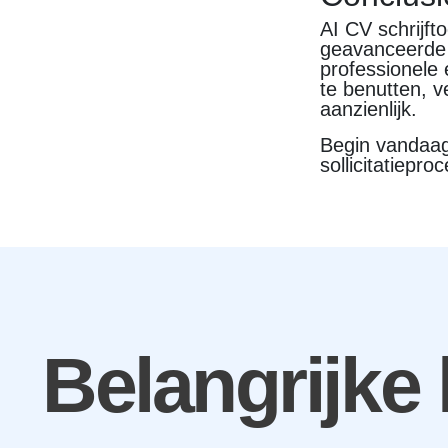
AI CV schrijft
geavanceerde 
professionele 
te benutten, 
aanzienlijk.
Begin vandaag
sollicitatiepr
Belangrijke