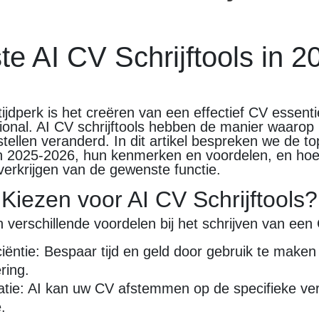
e AI CV Schrijftools in 2
 tijdperk is het creëren van een effectief CV essent
sional. AI CV schrijftools hebben de manier waaro
opstellen veranderd. In dit artikel bespreken we de t
van 2025-2026, hun kenmerken en voordelen, en ho
 verkrijgen van de gewenste functie.
iezen voor AI CV Schrijftools?
n verschillende voordelen bij het schrijven van een
ciëntie: Bespaar tijd en geld door gebruik te maken
ring.
atie: AI kan uw CV afstemmen op de specifieke ve
.