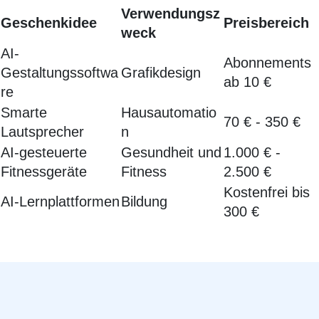
Verwendungsz
Geschenkidee
Preisbereich
weck
AI-
Abonnements
Gestaltungssoftwa
Grafikdesign
ab 10 €
re
Smarte
Hausautomatio
70 € - 350 €
Lautsprecher
n
AI-gesteuerte
Gesundheit und
1.000 € -
Fitnessgeräte
Fitness
2.500 €
Kostenfrei bis
AI-Lernplattformen
Bildung
300 €