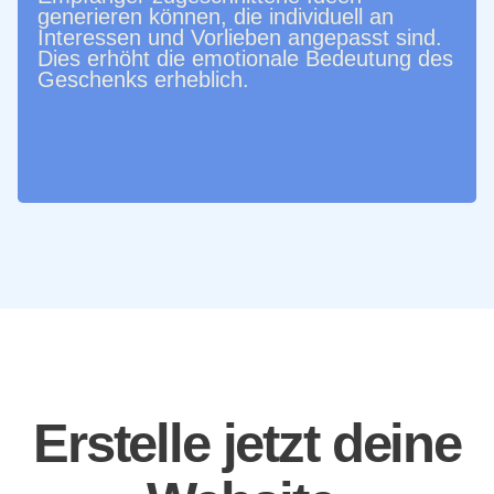
generieren können, die individuell an
Interessen und Vorlieben angepasst sind.
Dies erhöht die emotionale Bedeutung des
Geschenks erheblich.
Erstelle jetzt deine