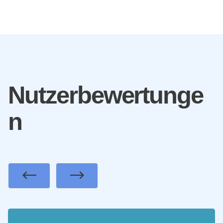
Nutzerbewertunge
n
Previous
Next