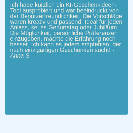
Ich habe kürzlich ein KI-Geschenkideen-
Tool ausprobiert und war beeindruckt von
der Benutzerfreundlichkeit. Die Vorschläge
waren kreativ und passend. Ideal für jeden
Anlass, sei es Geburtstag oder Jubiläum.
Die Möglichkeit, persönliche Präferenzen
einzugeben, machte die Erfahrung noch
besser. Ich kann es jedem empfehlen, der
nach einzigartigen Geschenken sucht! -
Anna S.