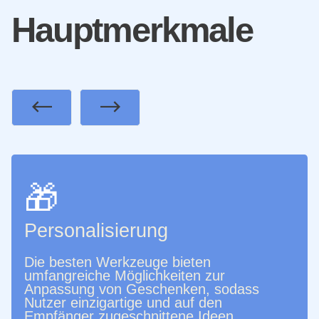
Hauptmerkmale
Previous
Next
🎁
Personalisierung
Die besten Werkzeuge bieten
umfangreiche Möglichkeiten zur
Anpassung von Geschenken, sodass
Nutzer einzigartige und auf den
Empfänger zugeschnittene Ideen