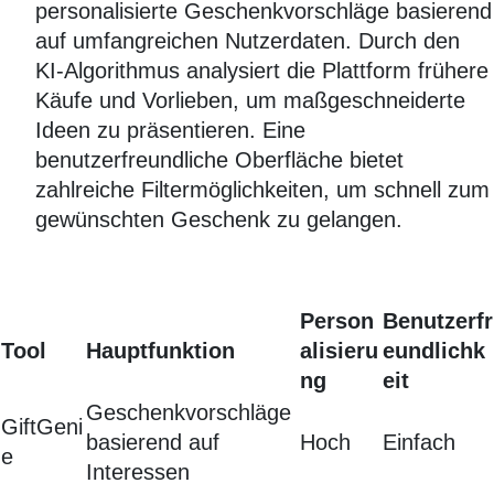
personalisierte Geschenkvorschläge basierend
auf umfangreichen Nutzerdaten. Durch den
KI-Algorithmus analysiert die Plattform frühere
Käufe und Vorlieben, um maßgeschneiderte
Ideen zu präsentieren. Eine
benutzerfreundliche Oberfläche bietet
zahlreiche Filtermöglichkeiten, um schnell zum
gewünschten Geschenk zu gelangen.
Person
Benutzerfr
Tool
Hauptfunktion
alisieru
eundlichk
ng
eit
Geschenkvorschläge
GiftGeni
basierend auf
Hoch
Einfach
e
Interessen