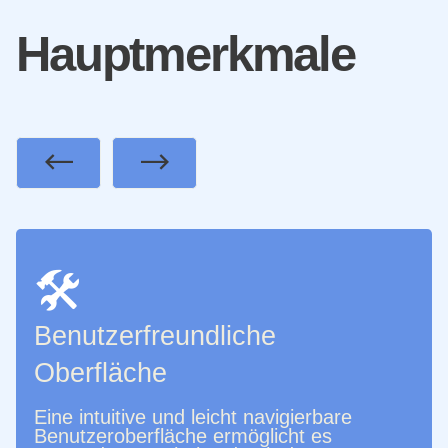
Hauptmerkmale
Previous
Next
🛠️
Benutzerfreundliche
Oberfläche
Eine intuitive und leicht navigierbare
Benutzeroberfläche ermöglicht es