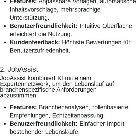
Features:
Anpassbare Vorlagen, automatische
Inhaltsvorschläge, mehrsprachige
Unterstützung.
Benutzerfreundlichkeit:
Intuitive Oberfläche
erleichtert die Nutzung.
Kundenfeedback:
Höchste Bewertungen für
Benutzerzufriedenheit.
2. JobAssist
JobAssist kombiniert KI mit einem
Expertennetzwerk, um den Lebenslauf auf
branchenspezifische Anforderungen
abzustimmen.
Features:
Branchenanalysen, rollenbasierte
Empfehlungen, Echtzeitanpassung.
Benutzerfreundlichkeit:
Einfacher Import
bestehender Lebensläufe.