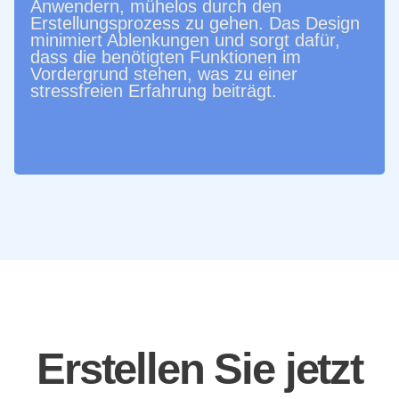
Anwendern, mühelos durch den
Erstellungsprozess zu gehen. Das Design
minimiert Ablenkungen und sorgt dafür,
dass die benötigten Funktionen im
Vordergrund stehen, was zu einer
stressfreien Erfahrung beiträgt.
Erstellen Sie jetzt