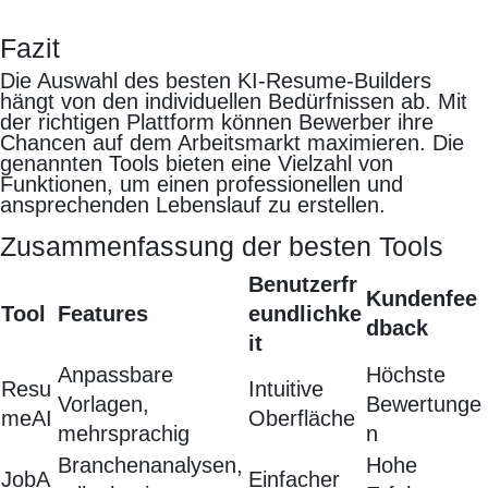
Fazit
Die Auswahl des besten KI-Resume-Builders
hängt von den individuellen Bedürfnissen ab. Mit
der richtigen Plattform können Bewerber ihre
Chancen auf dem Arbeitsmarkt maximieren. Die
genannten Tools bieten eine Vielzahl von
Funktionen, um einen professionellen und
ansprechenden Lebenslauf zu erstellen.
Zusammenfassung der besten Tools
Benutzerfr
Kundenfee
Tool
Features
eundlichke
dback
it
Anpassbare
Höchste
Resu
Intuitive
Vorlagen,
Bewertunge
meAI
Oberfläche
mehrsprachig
n
Branchenanalysen,
Hohe
JobA
Einfacher