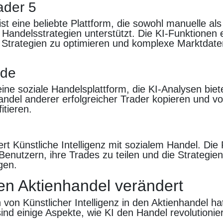
ader 5
st eine beliebte Plattform, die sowohl manuelle al
 Handelsstrategien unterstützt. Die KI-Funktionen
e Strategien zu optimieren und komplexe Marktdate
ade
eine soziale Handelsplattform, die KI-Analysen biet
ndel anderer erfolgreicher Trader kopieren und v
itieren.
rt Künstliche Intelligenz mit sozialem Handel. Die 
Benutzern, ihre Trades zu teilen und die Strategie
gen.
en Aktienhandel verändert
n von Künstlicher Intelligenz in den Aktienhandel ha
 sind einige Aspekte, wie KI den Handel revolutionier