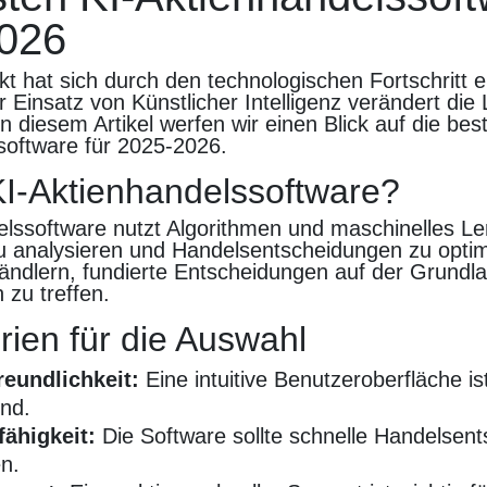
026
t hat sich durch den technologischen Fortschritt e
 Einsatz von Künstlicher Intelligenz verändert die
n diesem Artikel werfen wir einen Blick auf die bes
software für 2025-2026.
KI-Aktienhandelssoftware?
elssoftware nutzt Algorithmen und maschinelles L
u analysieren und Handelsentscheidungen zu optim
Händlern, fundierte Entscheidungen auf der Grundl
 zu treffen.
rien für die Auswahl
reundlichkeit:
Eine intuitive Benutzeroberfläche is
nd.
fähigkeit:
Die Software sollte schnelle Handelsen
n.