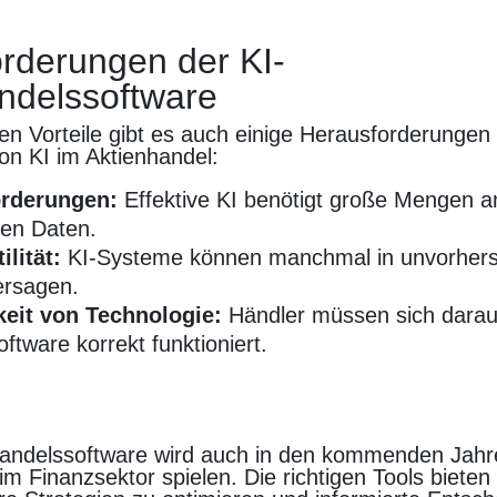
rderungen der KI-
ndelssoftware
elen Vorteile gibt es auch einige Herausforderungen
n KI im Aktienhandel:
rderungen:
Effektive KI benötigt große Mengen an
gen Daten.
ilität:
KI-Systeme können manchmal in unvorher
ersagen.
eit von Technologie:
Händler müssen sich darauf
ftware korrekt funktioniert.
handelssoftware wird auch in den kommenden Jahr
 im Finanzsektor spielen. Die richtigen Tools bieten