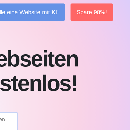
lle eine Website mit KI!
Spare 98%!
ebseiten
stenlos!