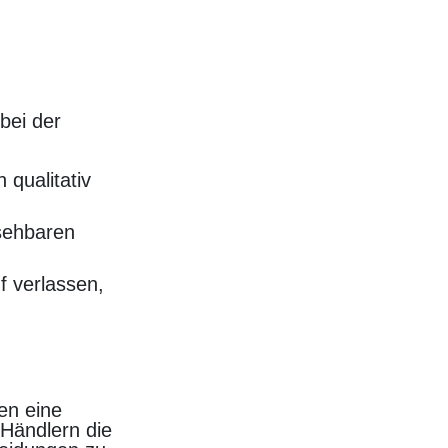
 bei der
 qualitativ
sehbaren
 verlassen,
en eine
 Händlern die