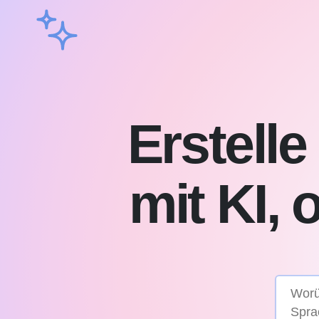
Erstell
mit KI,