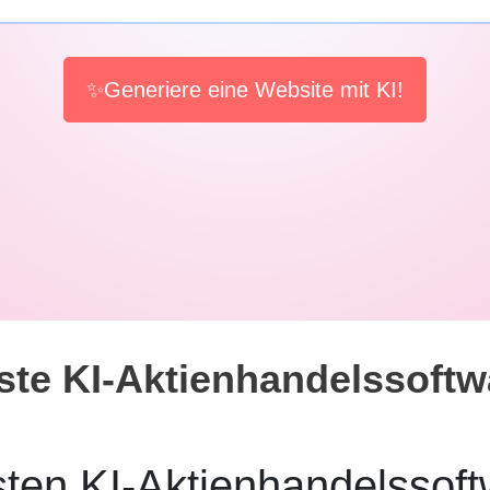
✨Generiere eine Website mit KI!
ste KI-Aktienhandelssoftw
sten KI-Aktienhandelssof