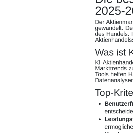
2025-2
Der Aktienmark
gewandelt. Der
des Handels. I
Aktienhandels
Was ist 
KI-Aktienhand
Markttrends z
Tools helfen 
Datenanalysen
Top-Krite
Benutzerf
entscheide
Leistungs
ermögliche