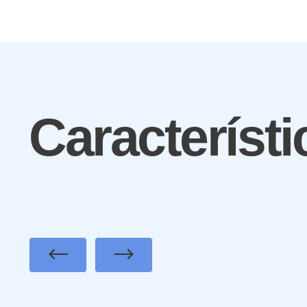
Característi
Previous
Next