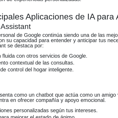
cipales Aplicaciones de IA para
 Assistant
personal de Google continúa siendo una de las mej
on su capacidad para entender y anticipar tus nec
ant se destaca por:
n fluida con otros servicios de Google.
nto contextual de las consultas.
de control del hogar inteligente.
esenta como un chatbot que actúa como un amigo v
ntra en ofrecer compañía y apoyo emocional.
ones personalizadas según tus intereses.
ara mejorar el estado de ánimo.