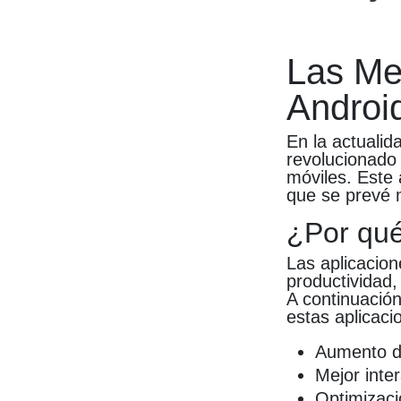
Las Me
Androi
En la actualida
revolucionado 
móviles. Este 
que se prevé 
¿Por qué 
Las aplicacio
productividad,
A continuació
estas aplicaci
Aumento de
Mejor inter
Optimizaci