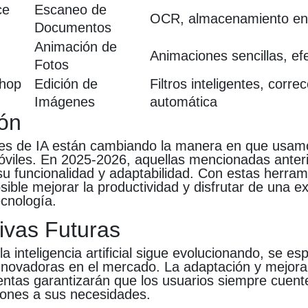
ce
Escaneo de
OCR, almacenamiento en
Documentos
Animación de
Animaciones sencillas, ef
Fotos
hop
Edición de
Filtros inteligentes, corre
Imágenes
automática
ón
nes de IA están cambiando la manera en que usam
móviles. En 2025-2026, aquellas mencionadas anter
u funcionalidad y adaptabilidad. Con estas herram
sible mejorar la productividad y disfrutar de una 
ecnología.
ivas Futuras
a inteligencia artificial sigue evolucionando, se e
innovadoras en el mercado. La adaptación y mejora
entas garantizarán que los usuarios siempre cuent
iones a sus necesidades.