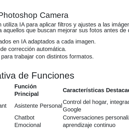
 Photoshop Camera
 utiliza IA para aplicar filtros y ajustes a las imá
ra aquellos que buscan mejorar sus fotos antes de 
sados en IA adaptados a cada imagen.
de corrección automática.
para trabajar con distintos formatos.
tiva de Funciones
Función
Características Destac
Principal
Control del hogar, integra
ant
Asistente Personal
Google
Chatbot
Conversaciones personali
Emocional
aprendizaje continuo