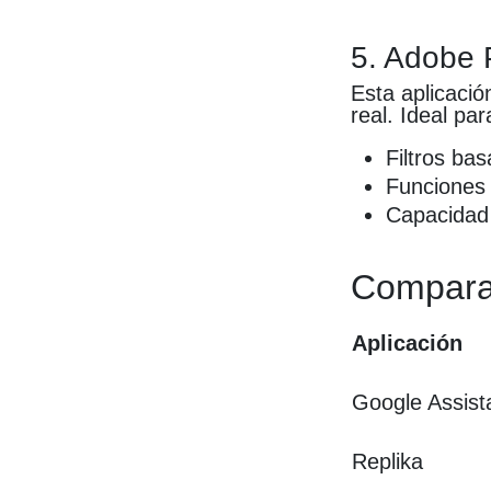
5. Adobe
Esta aplicación
real. Ideal pa
Filtros ba
Funciones 
Capacidad 
Compara
Aplicación
Google Assist
Replika