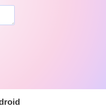
droid