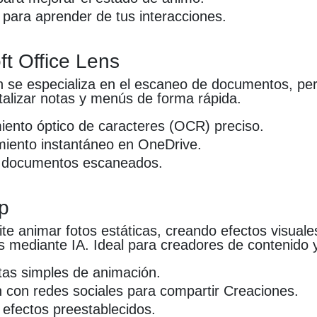
para aprender de tus interacciones.
ft Office Lens
ón se especializa en el escaneo de documentos, pe
italizar notas y menús de forma rápida.
ento óptico de caracteres (OCR) preciso.
iento instantáneo en OneDrive.
e documentos escaneados.
op
te animar fotos estáticas, creando efectos visuale
 mediante IA. Ideal para creadores de contenido y
as simples de animación.
n con redes sociales para compartir Creaciones.
y efectos preestablecidos.