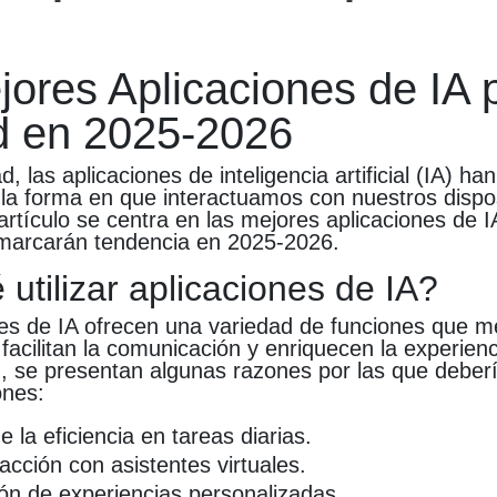
jores Aplicaciones de IA 
d en 2025-2026
d, las aplicaciones de inteligencia artificial (IA) han
la forma en que interactuamos con nuestros dispos
artículo se centra en las mejores aplicaciones de 
marcarán tendencia en 2025-2026.
utilizar aplicaciones de IA?
nes de IA ofrecen una variedad de funciones que me
 facilitan la comunicación y enriquecen la experienc
n, se presentan algunas razones por las que deber
ones:
 la eficiencia en tareas diarias.
acción con asistentes virtuales.
ón de experiencias personalizadas.