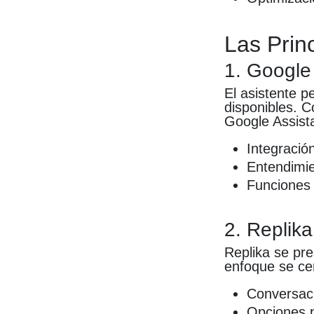
Las Prin
1. Google
El asistente 
disponibles. C
Google Assist
Integració
Entendimie
Funciones 
2. Replika
Replika se pr
enfoque se ce
Conversaci
Opciones p