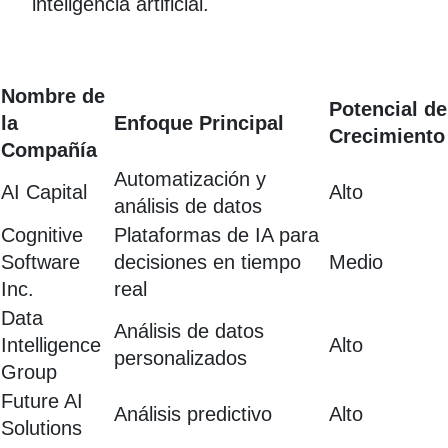
inteligencia artificial.
Nombre de
Potencial de
la
Enfoque Principal
Crecimiento
Compañía
Automatización y
AI Capital
Alto
análisis de datos
Cognitive
Plataformas de IA para
Software
decisiones en tiempo
Medio
Inc.
real
Data
Análisis de datos
Intelligence
Alto
personalizados
Group
Future AI
Análisis predictivo
Alto
Solutions