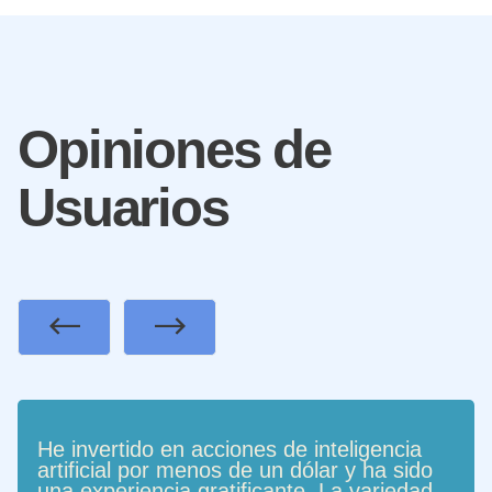
Opiniones de
Usuarios
Previous
Next
He invertido en acciones de inteligencia
artificial por menos de un dólar y ha sido
una experiencia gratificante. La variedad