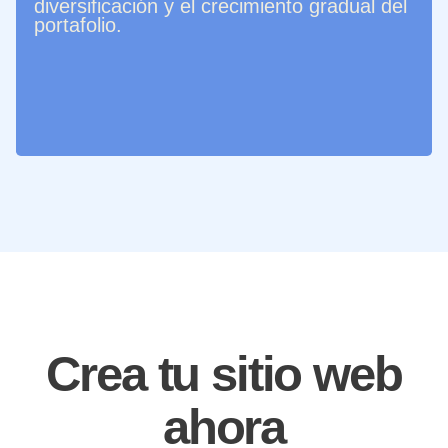
diversificación y el crecimiento gradual del
portafolio.
Crea tu sitio web
ahora