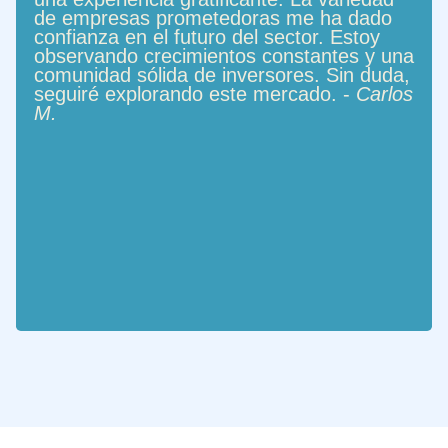
de empresas prometedoras me ha dado
confianza en el futuro del sector. Estoy
observando crecimientos constantes y una
comunidad sólida de inversores. Sin duda,
seguiré explorando este mercado. -
Carlos
M.