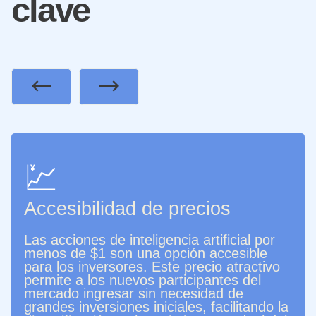
clave
Previous
Next
💹
Accesibilidad de precios
Las acciones de inteligencia artificial por
menos de $1 son una opción accesible
para los inversores. Este precio atractivo
permite a los nuevos participantes del
mercado ingresar sin necesidad de
grandes inversiones iniciales, facilitando la