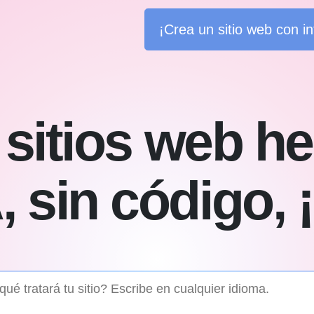
¡Crea un sitio web con inte
 sitios web h
, sin código, ¡