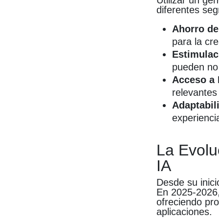
Utilizar un ge
diferentes se
Ahorro de
para la cre
Estimulac
pueden no 
Acceso a 
relevantes
Adaptabil
experienci
La Evolu
IA
Desde su inici
En 2025-2026, 
ofreciendo pr
aplicaciones.