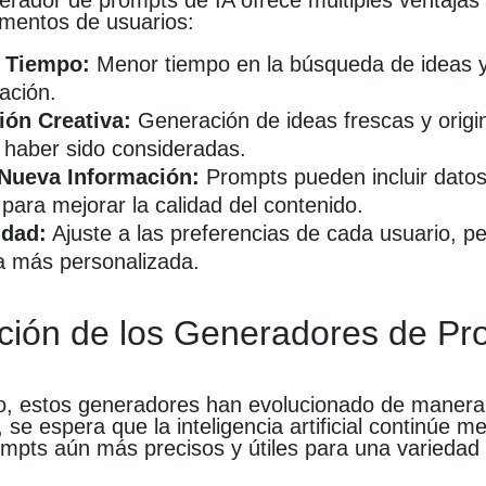
nerador de prompts de IA ofrece múltiples ventajas
gmentos de usuarios:
 Tiempo:
Menor tiempo en la búsqueda de ideas 
ación.
ión Creativa:
Generación de ideas frescas y origi
haber sido consideradas.
Nueva Información:
Prompts pueden incluir datos
 para mejorar la calidad del contenido.
idad:
Ajuste a las preferencias de cada usuario, p
a más personalizada.
ción de los Generadores de Pr
o, estos generadores han evolucionado de manera s
se espera que la inteligencia artificial continúe m
ompts aún más precisos y útiles para una variedad