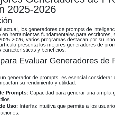
en 2025-2026
ción
al actual, los generadores de prompts de inteligencia
o en herramientas fundamentales para escritores,
 2025-2026, varios programas destacan por su inno
 artículo presenta los mejores generadores de pro
 características y beneficios.
s para Evaluar Generadores de
 un generador de prompts, es esencial considerar 
mpactan su rendimiento y utilidad:
de Prompts:
Capacidad para generar una amplia
ilos.
 de Uso:
Interfaz intuitiva que permite a los usuario
caciones.