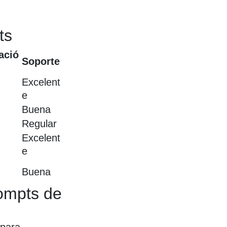
ts
ació
Soporte
Excelent
e
Buena
Regular
Excelent
e
Buena
ompts de