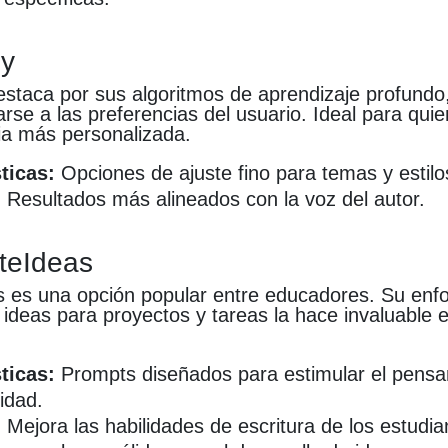
ly
staca por sus algoritmos de aprendizaje profundo,
rse a las preferencias del usuario. Ideal para qu
ia más personalizada.
ticas:
Opciones de ajuste fino para temas y estilo
:
Resultados más alineados con la voz del autor.
teIdeas
 es una opción popular entre educadores. Su enfo
ideas para proyectos y tareas la hace invaluable 
ticas:
Prompts diseñados para estimular el pensam
vidad.
:
Mejora las habilidades de escritura de los estudia