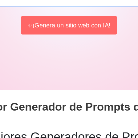
✨¡Genera un sitio web con IA!
or Generador de Prompts d
jores Generadores de Pr