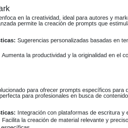
ark
nfoca en la creatividad, ideal para autores y mark
anzada permite la creación de prompts que estimul
ticas:
Sugerencias personalizadas basadas en te
:
Aumenta la productividad y la originalidad en el c
lucionado para ofrecer prompts específicos para d
 perfecta para profesionales en busca de contenid
ticas:
Integración con plataformas de escritura y e
:
Facilita la creación de material relevante y precis
 específicas.