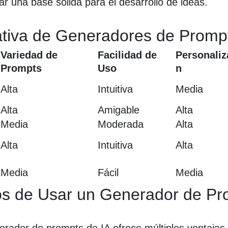
ar una base sólida para el desarrollo de ideas.
tiva de Generadores de Promp
Variedad de
Facilidad de
Personaliz
Prompts
Uso
n
Alta
Intuitiva
Media
Alta
Amigable
Alta
Media
Moderada
Alta
Alta
Intuitiva
Alta
Media
Fácil
Media
os de Usar un Generador de Pr