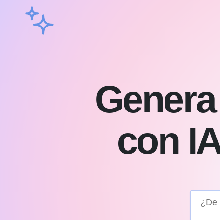
Genera
con IA