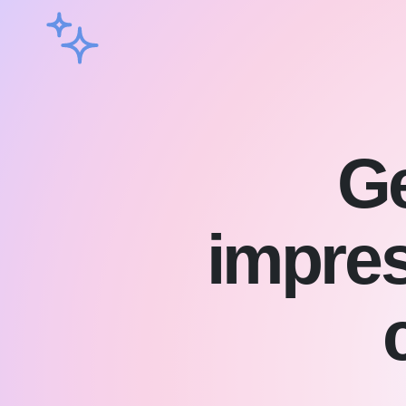
Ge
impres