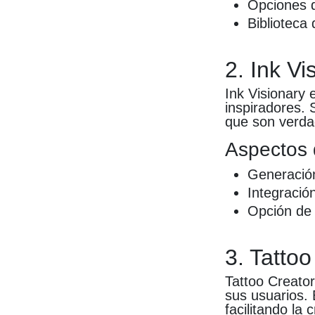
Opciones d
Biblioteca 
2. Ink Vi
Ink Visionary 
inspiradores. 
que son verda
Aspectos 
Generación
Integració
Opción de 
3. Tatto
Tattoo Creator
sus usuarios.
facilitando la 