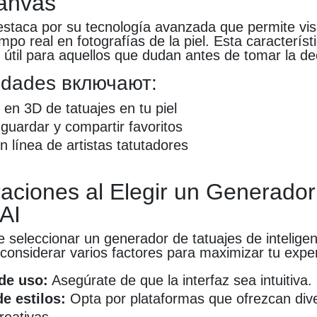
anvas
staca por su tecnología avanzada que permite vis
empo real en fotografías de la piel. Esta característ
útil para aquellos que dudan antes de tomar la deci
idades включают:
 en 3D de tatuajes en tu piel
guardar y compartir favoritos
n línea de artistas tatutadores
aciones al Elegir un Generador
 AI
seleccionar un generador de tatuajes de inteligenci
considerar varios factores para maximizar tu exper
 de uso:
Asegúrate de que la interfaz sea intuitiva.
e estilos:
Opta por plataformas que ofrezcan div