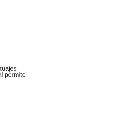
tuajes
al permite