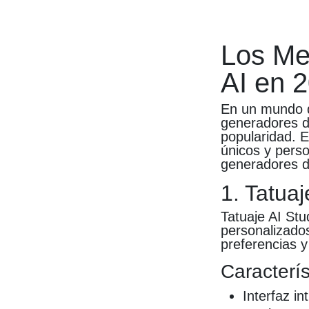
Los Me
AI en 
En un mundo d
generadores de
popularidad. 
únicos y perso
generadores d
1. Tatuaj
Tatuaje AI Stu
personalizados
preferencias y
Caracterís
Interfaz int