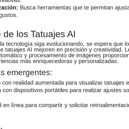
reativas.
zación:
Busca herramientas que te permitan ajust
gustos.
 de los Tatuajes AI
la tecnología siga evolucionando, se espera que l
 tatuajes AI mejoren en precisión y creatividad. 
utomático y procesamiento de imágenes proporcion
riencias más enriquecedoras y personalizadas.
s emergentes:
n con realidad aumentada para visualizar tatuajes e
 con dispositivos portátiles para realizar ajustes s
en línea para compartir y solicitar retroalimentac