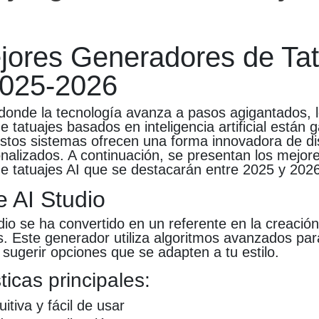
jores Generadores de Tat
2025-2026
onde la tecnología avanza a pasos agigantados, 
 tatuajes basados en inteligencia artificial están
Estos sistemas ofrecen una forma innovadora de di
nalizados. A continuación, se presentan los mejor
e tatuajes AI que se destacarán entre 2025 y 2026
e AI Studio
dio se ha convertido en un referente en la creació
. Este generador utiliza algoritmos avanzados para
 sugerir opciones que se adapten a tu estilo.
ticas principales:
uitiva y fácil de usar