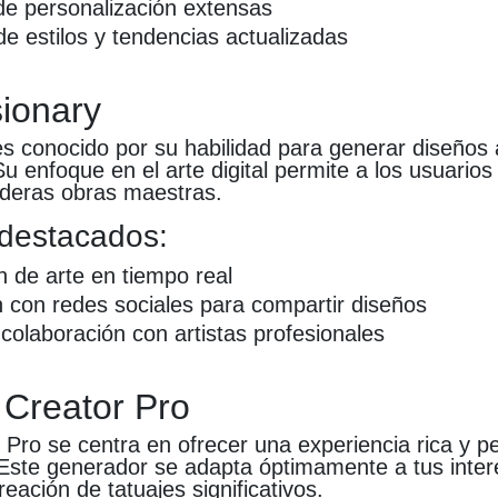
e personalización extensas
de estilos y tendencias actualizadas
sionary
es conocido por su habilidad para generar diseños a
Su enfoque en el arte digital permite a los usuarios
deras obras maestras.
destacados:
 de arte en tiempo real
n con redes sociales para compartir diseños
colaboración con artistas profesionales
o Creator Pro
 Pro se centra en ofrecer una experiencia rica y p
 Este generador se adapta óptimamente a tus inter
creación de tatuajes significativos.