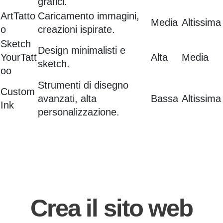
grafici.
ArtTatto
Caricamento immagini,
Media
Altissima
o
creazioni ispirate.
Sketch
Design minimalisti e
YourTatt
Alta
Media
sketch.
oo
Strumenti di disegno
Custom
avanzati, alta
Bassa
Altissima
Ink
personalizzazione.
Crea il sito web