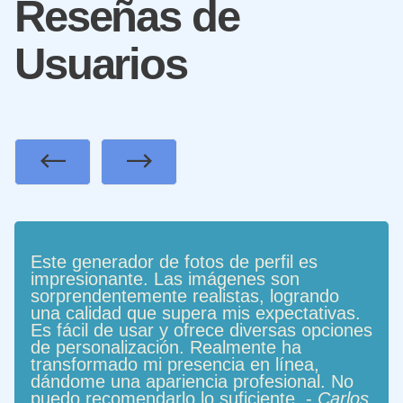
Reseñas de
Usuarios
Previous
Next
Este generador de fotos de perfil es
impresionante. Las imágenes son
sorprendentemente realistas, logrando
una calidad que supera mis expectativas.
Es fácil de usar y ofrece diversas opciones
de personalización. Realmente ha
transformado mi presencia en línea,
dándome una apariencia profesional. No
puedo recomendarlo lo suficiente. -
Carlos