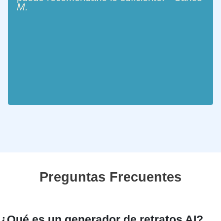
M.
Preguntas Frecuentes
¿Qué es un generador de retratos AI?