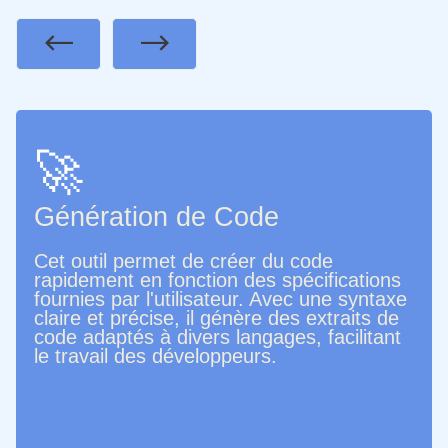
Previous
Next
🚀
Génération de Code
Cet outil permet de créer du code
rapidement en fonction des spécifications
fournies par l'utilisateur. Avec une syntaxe
claire et précise, il génère des extraits de
code adaptés à divers langages, facilitant
le travail des développeurs.