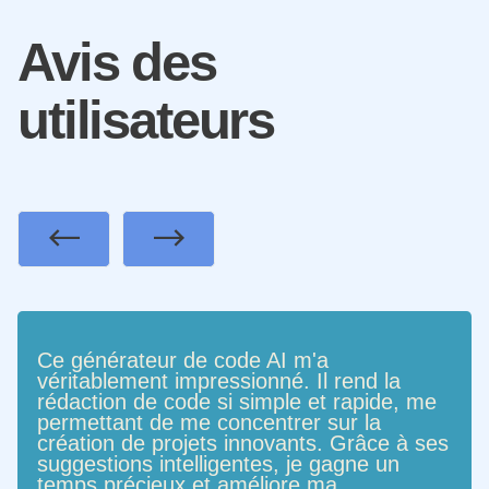
Avis des
utilisateurs
Previous
Next
Ce générateur de code AI m'a
véritablement impressionné. Il rend la
rédaction de code si simple et rapide, me
permettant de me concentrer sur la
création de projets innovants. Grâce à ses
suggestions intelligentes, je gagne un
temps précieux et améliore ma