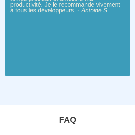
productivité. Je le recommande vivement
à tous les développeurs. -
Antoine S.
FAQ