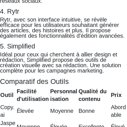
réseaux sociaux.
4. Rytr
Rytr, avec son interface intuitive, se révèle
efficace pour les utilisateurs souhaitant générer
des articles, des histoires et plus. Il propose
également des fonctionnalités d'édition avancées.
5. Simplified
Idéal pour ceux qui cherchent à allier design et
rédaction, Simplified propose des outils de
création visuelle avec sa rédaction. Une solution
complète pour les campagnes marketing.
Comparatif des Outils
Facilité
Personnal
Qualité du
Outil
Prix
d'utilisation
isation
contenu
Copy.
Abord
Élevée
Moyenne
Bonne
ai
able
Jaspe
Moyenne
Élevée
Excellente
Élevé