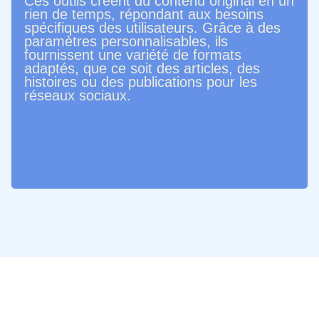
Ces outils créent du contenu original en un
rien de temps, répondant aux besoins
spécifiques des utilisateurs. Grâce à des
paramètres personnalisables, ils
fournissent une variété de formats
adaptés, que ce soit des articles, des
histoires ou des publications pour les
réseaux sociaux.