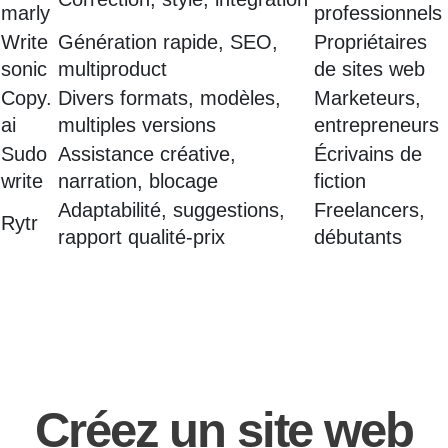
marly
professionnels
Write
Génération rapide, SEO,
Propriétaires
sonic
multiproduct
de sites web
Copy.
Divers formats, modèles,
Marketeurs,
ai
multiples versions
entrepreneurs
Sudo
Assistance créative,
Écrivains de
write
narration, blocage
fiction
Adaptabilité, suggestions,
Freelancers,
Rytr
rapport qualité-prix
débutants
Créez un site web