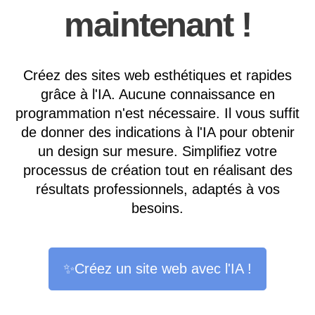
maintenant !
Créez des sites web esthétiques et rapides
grâce à l'IA. Aucune connaissance en
programmation n'est nécessaire. Il vous suffit
de donner des indications à l'IA pour obtenir
un design sur mesure. Simplifiez votre
processus de création tout en réalisant des
résultats professionnels, adaptés à vos
besoins.
✨Créez un site web avec l'IA !