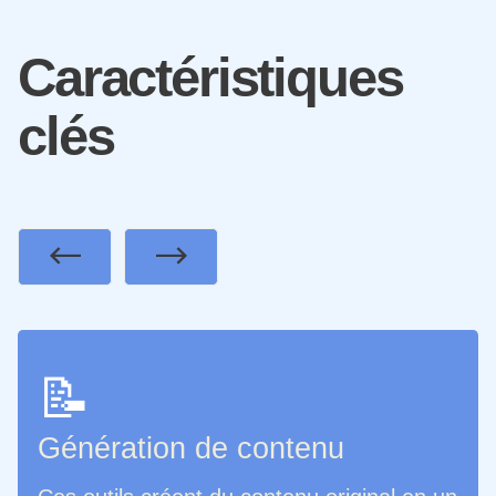
Caractéristiques
clés
Previous
Next
📝
Génération de contenu