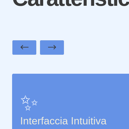
Previous
Next
✨
Interfaccia Intuitiva