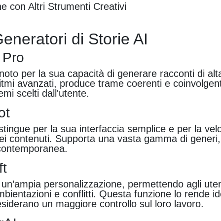
e con Altri Strumenti Creativi
Generatori di Storie AI
 Pro
noto per la sua capacità di generare racconti di alta
itmi avanzati, produce trame coerenti e coinvolgent
emi scelti dall'utente.
ot
stingue per la sua interfaccia semplice e per la velo
ei contenuti. Supporta una vasta gamma di generi,
a contemporanea.
ft
e un’ampia personalizzazione, permettendo agli utent
bientazioni e conflitti. Questa funzione lo rende i
desiderano un maggiore controllo sul loro lavoro.