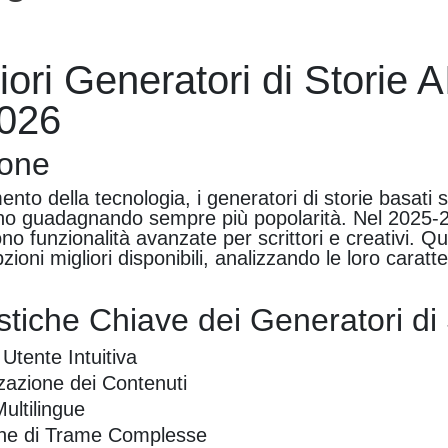
iori Generatori di Storie A
026
ione
nto della tecnologia, i generatori di storie basati s
anno guadagnando sempre più popolarità. Nel 2025-
no funzionalità avanzate per scrittori e creativi. Qu
zioni migliori disponibili, analizzando le loro caratte
stiche Chiave dei Generatori di 
 Utente Intuitiva
zazione dei Contenuti
ultilingue
ne di Trame Complesse