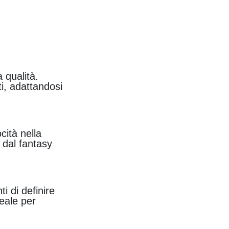
 qualità.
i, adattandosi
cità nella
 dal fantasy
i di definire
deale per