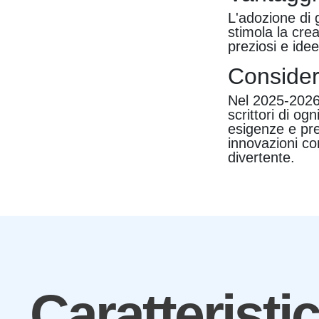
L'adozione di g
stimola la crea
preziosi e idee
Consider
Nel 2025-2026,
scrittori di og
esigenze e pre
innovazioni co
divertente.
Caratteristi