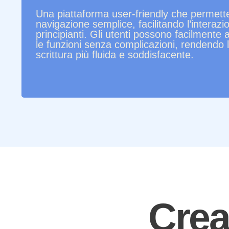
Una piattaforma user-friendly che permett
navigazione semplice, facilitando l’interazi
principianti. Gli utenti possono facilmente 
le funzioni senza complicazioni, rendendo l
scrittura più fluida e soddisfacente.
Crea