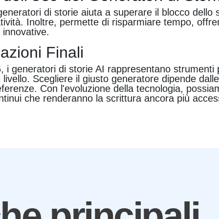
eneratori di storie aiuta a superare il blocco dello s
tività. Inoltre, permette di risparmiare tempo, offr
 innovative.
azioni Finali
 i generatori di storie AI rappresentano strumenti 
ni livello. Scegliere il giusto generatore dipende dall
ferenze. Con l'evoluzione della tecnologia, possia
ntinui che renderanno la scrittura ancora più access
che principali