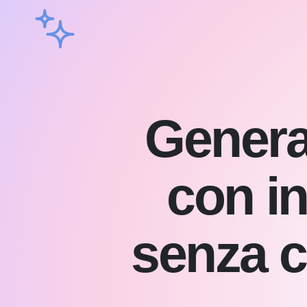
Genera 
con in
senza c