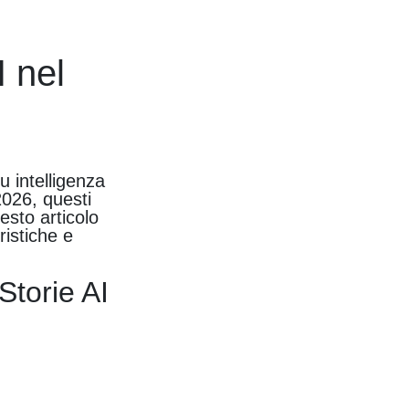
I nel
u intelligenza
2026, questi
esto articolo
ristiche e
Storie AI