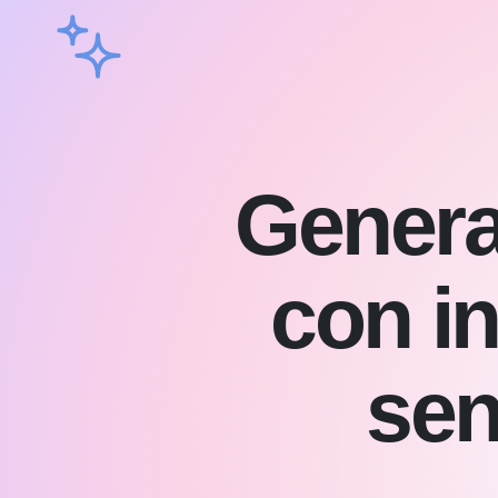
Genera 
con in
sen