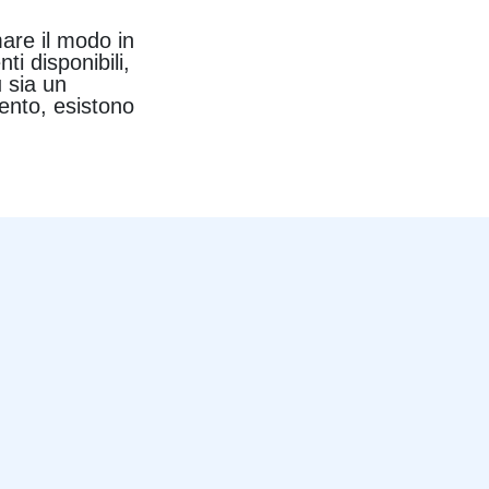
are il modo in
i disponibili,
u sia un
ento, esistono