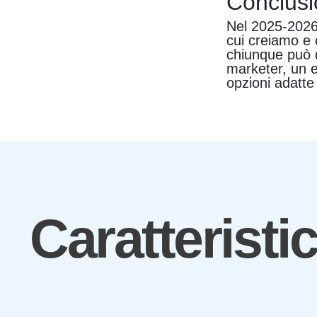
Conclus
Nel 2025-2026,
cui creiamo e 
chiunque può d
marketer, un 
opzioni adatte
Caratteristi