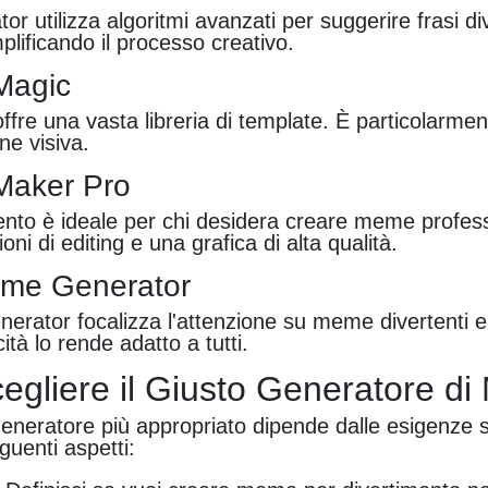
r utilizza algoritmi avanzati per suggerire frasi div
plificando il processo creativo.
Magic
re una vasta libreria di template. È particolarment
ne visiva.
Maker Pro
nto è ideale per chi desidera creare meme profess
i di editing e una grafica di alta qualità.
eme Generator
ator focalizza l'attenzione su meme divertenti e 
tà lo rende adatto a tutti.
gliere il Giusto Generatore di
generatore più appropriato dipende dalle esigenze s
guenti aspetti: