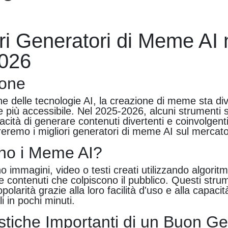
ori Generatori di Meme AI 
026
ione
ne delle tecnologie AI, la creazione di meme sta d
 più accessibile. Nel 2025-2026, alcuni strumenti s
acità di generare contenuti divertenti e coinvolgent
oreremo i migliori generatori di meme AI sul mercato
no i Meme AI?
immagini, video o testi creati utilizzando algoritmi 
re contenuti che colpiscono il pubblico. Questi str
larità grazie alla loro facilità d'uso e alla capacit
ali in pochi minuti.
istiche Importanti di un Buon G