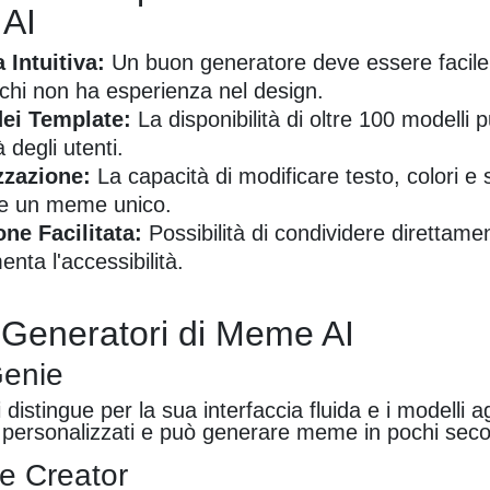
 AI
a Intuitiva:
Un buon generatore deve essere facile
chi non ha esperienza nel design.
dei Template:
La disponibilità di oltre 100 modelli 
à degli utenti.
zzazione:
La capacità di modificare testo, colori e st
re un meme unico.
ne Facilitata:
Possibilità di condividere direttamen
nta l'accessibilità.
i Generatori di Meme AI
enie
istingue per la sua interfaccia fluida e i modelli ag
 personalizzati e può generare meme in pochi seco
e Creator