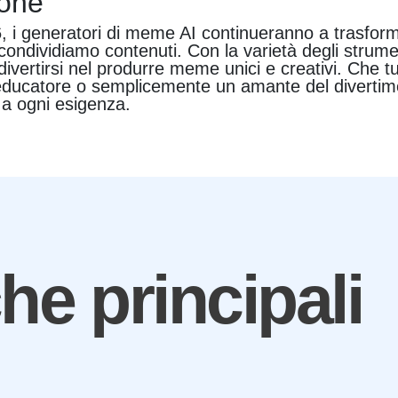
ione
 i generatori di meme AI continueranno a trasform
condividiamo contenuti. Con la varietà degli strument
ivertirsi nel produrre meme unici e creativi. Che t
educatore o semplicemente un amante del divertim
 a ogni esigenza.
che principali