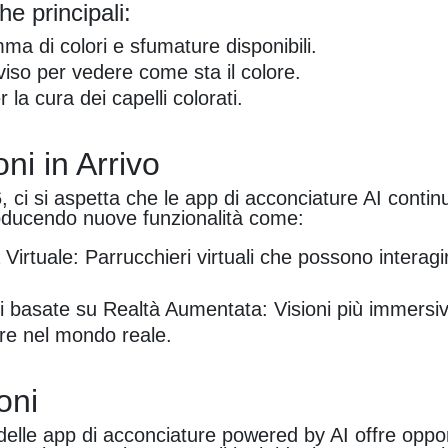
he principali:
a di colori e sfumature disponibili.
il viso per vedere come sta il colore.
r la cura dei capelli colorati.
ni in Arrivo
 ci si aspetta che le app di acconciature AI contin
roducendo nuove funzionalità come:
Virtuale: Parrucchieri virtuali che possono interagi
i basate su Realtà Aumentata: Visioni più immersi
re nel mondo reale.
oni
delle app di acconciature powered by AI offre oppo