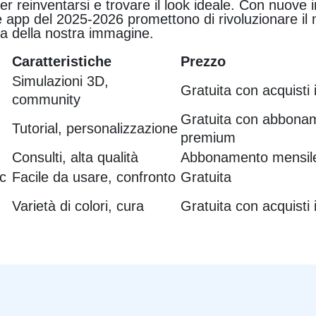
per reinventarsi e trovare il look ideale. Con nuove 
 le app del 2025-2026 promettono di rivoluzionare il 
a della nostra immagine.
Caratteristiche
Prezzo
Simulazioni 3D,
Gratuita con acquisti 
community
Gratuita con abbona
Tutorial, personalizzazione
premium
Consulti, alta qualità
Abbonamento mensil
ic
Facile da usare, confronto
Gratuita
Varietà di colori, cura
Gratuita con acquisti 