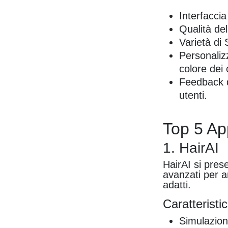
Interfaccia
Qualità del
Varietà di 
Personalizz
colore dei 
Feedback de
utenti.
Top 5 Ap
1. HairAI
HairAI si pres
avanzati per an
adatti.
Caratteristic
Simulazion