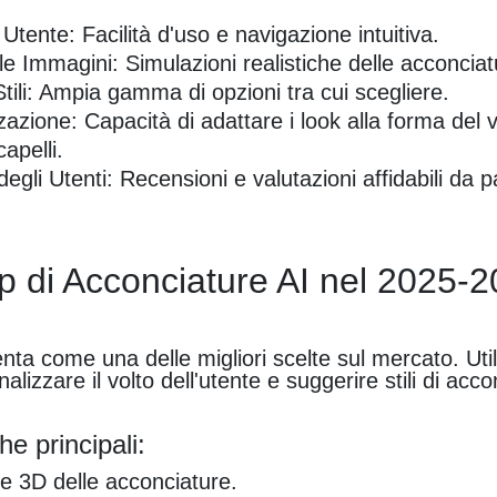
 Utente: Facilità d'uso e navigazione intuitiva.
le Immagini: Simulazioni realistiche delle acconciat
Stili: Ampia gamma di opzioni tra cui scegliere.
azione: Capacità di adattare i look alla forma del v
capelli.
gli Utenti: Recensioni e valutazioni affidabili da par
p di Acconciature AI nel 2025-
enta come una delle migliori scelte sul mercato. Util
alizzare il volto dell'utente e suggerire stili di acc
he principali:
e 3D delle acconciature.