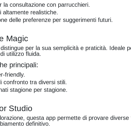
r la consultazione con parrucchieri.
 altamente realistiche.
one delle preferenze per suggerimenti futuri.
le Magic
distingue per la sua semplicità e praticità. Ideale p
i utilizzo fluida.
he principali:
-friendly.
 confronto tra diversi stili.
rnati stagione per stagione.
or Studio
lorazione, questa app permette di provare diverse 
biamento definitivo.