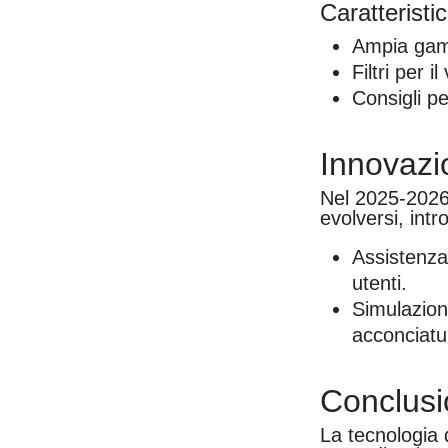
Caratteristic
Ampia gamm
Filtri per 
Consigli pe
Innovazio
Nel 2025-2026,
evolversi, int
Assistenza 
utenti.
Simulazion
acconciatu
Conclusi
La tecnologia 