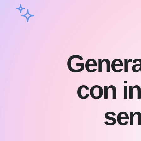
Genera 
con in
sen