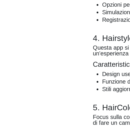
Opzioni pe
Simulazioni
Registrazi
4. Hairsty
Questa app si 
un'esperienza d
Caratteristic
Design user
Funzione di
Stili aggio
5. HairCol
Focus sulla co
di fare un cam