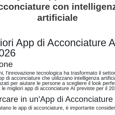
cconciature con intelligen
artificiale
iori App di Acconciature A
026
ione
ni, l'innovazione tecnologica ha trasformato il setto
p di acconciature che utilizzano intelligenza artific
zati per aiutare le persone a scegliere il look perf
le migliori app di acconciature AI previste per il 2
care in un'App di Acconciature 
tano le app di acconciature, è importante consider