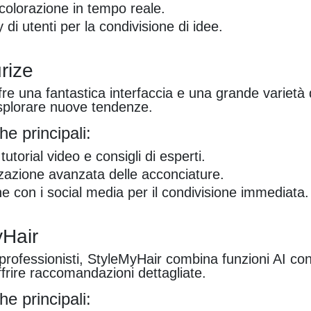
 colorazione in tempo reale.
i utenti per la condivisione di idee.
rize
re una fantastica interfaccia e una grande varietà di
splorare nuove tendenze.
he principali:
utorial video e consigli di esperti.
zazione avanzata delle acconciature.
ne con i social media per il condivisione immediata.
yHair
 professionisti, StyleMyHair combina funzioni AI con 
ffrire raccomandazioni dettagliate.
he principali: