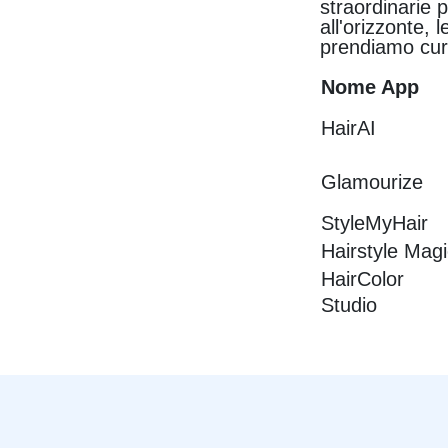
straordinarie 
all'orizzonte,
prendiamo cur
Nome App
HairAI
Glamourize
StyleMyHair
Hairstyle Mag
HairColor
Studio