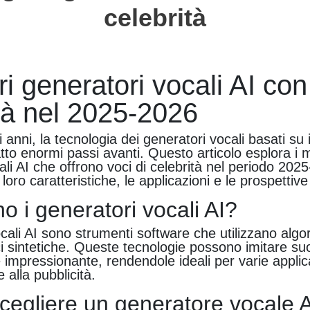
celebrità
ori generatori vocali AI con
tà nel 2025-2026
 anni, la tecnologia dei generatori vocali basati su 
fatto enormi passi avanti. Questo articolo esplora i m
ali AI che offrono voci di celebrità nel periodo 202
loro caratteristiche, le applicazioni e le prospettive
o i generatori vocali AI?
ocali AI sono strumenti software che utilizzano algo
i sintetiche. Queste tecnologie possono imitare s
 impressionante, rendendole ideali per varie applic
 alla pubblicità.
cegliere un generatore vocale 