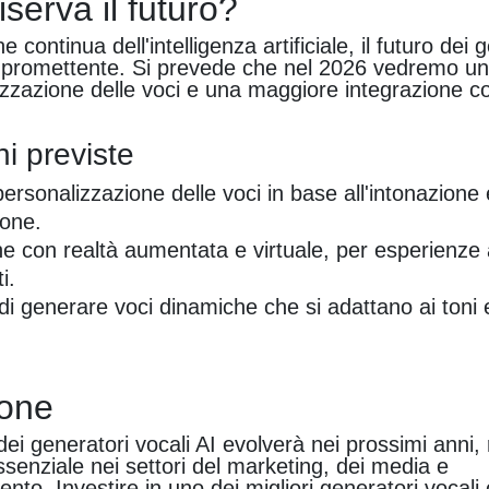
iserva il futuro?
e continua dell'intelligenza artificiale, il futuro dei 
 promettente. Si prevede che nel 2026 vedremo u
izzazione delle voci e una maggiore integrazione co
i previste
rsonalizzazione delle voci in base all'intonazione e 
one.
ne con realtà aumentata e virtuale, per esperienze
i.
 di generare voci dinamiche che si adattano ai toni 
ione
dei generatori vocali AI evolverà nei prossimi anni
senziale nei settori del marketing, dei media e
mento. Investire in uno dei migliori generatori vocali