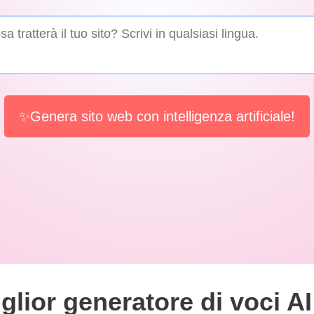
✨Genera sito web con intelligenza artificiale!
glior generatore di voci AI