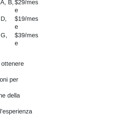
 A, B,
$29/mes
e
 D,
$19/mes
e
 G,
$39/mes
e
 ottenere
oni per
ne della
l'esperienza