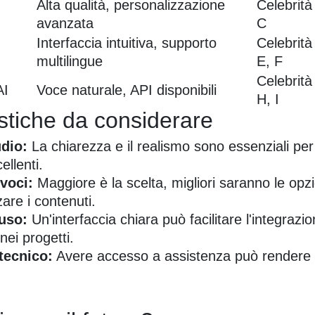
Alta qualità, personalizzazione
Celebrità
avanzata
C
Interfaccia intuitiva, supporto
Celebrità
multilingue
E, F
Celebrità
AI
Voce naturale, API disponibili
H, I
istiche da considerare
udio:
La chiarezza e il realismo sono essenziali per
cellenti.
 voci:
Maggiore è la scelta, migliori saranno le opzi
are i contenuti.
'uso:
Un'interfaccia chiara può facilitare l'integrazio
nei progetti.
tecnico:
Avere accesso a assistenza può rendere 