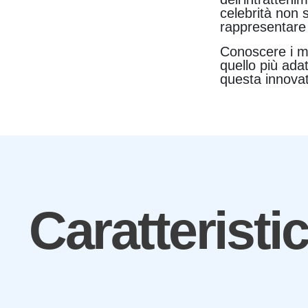
celebrità non 
rappresentare 
Conoscere i mi
quello più ada
questa innovat
Caratteristi