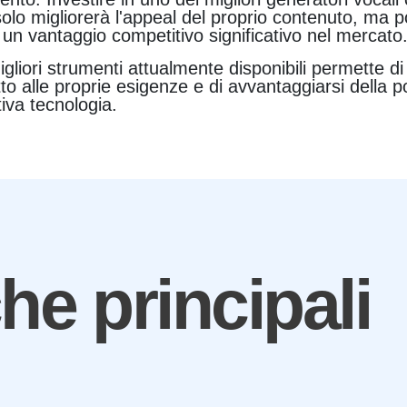
solo migliorerà l'appeal del proprio contenuto, ma
un vantaggio competitivo significativo nel mercato
gliori strumenti attualmente disponibili permette di
tto alle proprie esigenze e di avvantaggiarsi della p
iva tecnologia.
che principali