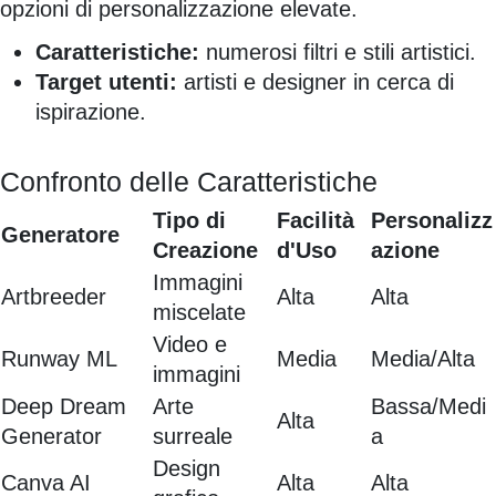
opzioni di personalizzazione elevate.
Caratteristiche:
numerosi filtri e stili artistici.
Target utenti:
artisti e designer in cerca di
ispirazione.
Confronto delle Caratteristiche
Tipo di
Facilità
Personalizz
Generatore
Creazione
d'Uso
azione
Immagini
Artbreeder
Alta
Alta
miscelate
Video e
Runway ML
Media
Media/Alta
immagini
Deep Dream
Arte
Bassa/Medi
Alta
Generator
surreale
a
Design
Canva AI
Alta
Alta