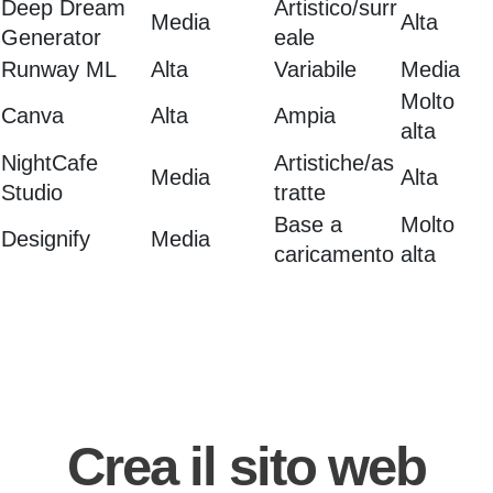
Deep Dream
Artistico/surr
Media
Alta
Generator
eale
Runway ML
Alta
Variabile
Media
Molto
Canva
Alta
Ampia
alta
NightCafe
Artistiche/as
Media
Alta
Studio
tratte
Base a
Molto
Designify
Media
caricamento
alta
Crea il sito web