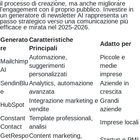
il processo di creazione, ma anche migliorare
l'engagement con il proprio pubblico. Investire in
un generatore di newsletter AI rappresenta un
passo strategico verso una comunicazione più
efficace e mirata nel 2025-2026.
Generato
Caratteristiche
Adatto per
re
Principali
Automazione,
Piccole e
Mailchimp
suggerimenti
medie
AI
personalizzati
imprese
SendinBlu
Analytics, automazione
Aziende in
e
avanzata
crescita
Integrazione marketing e
Grandi
HubSpot
vendite
aziende
Constant
Template professionali,
Imprese locali
Contact
analisi
GetRespo
Content marketing,
Startup e PMI