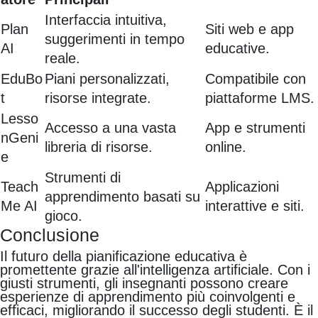
Interfaccia intuitiva,
Plan
Siti web e app
suggerimenti in tempo
AI
educative.
reale.
EduBo
Piani personalizzati,
Compatibile con
t
risorse integrate.
piattaforme LMS.
Lesso
Accesso a una vasta
App e strumenti
nGeni
libreria di risorse.
online.
e
Strumenti di
Teach
Applicazioni
apprendimento basati su
Me AI
interattive e siti.
gioco.
Conclusione
Il futuro della pianificazione educativa è
promettente grazie all'intelligenza artificiale. Con i
giusti strumenti, gli insegnanti possono creare
esperienze di apprendimento più coinvolgenti e
efficaci, migliorando il successo degli studenti. È il