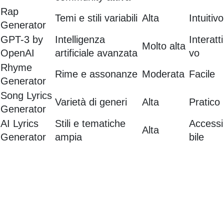
Rap
Temi e stili variabili
Alta
Intuitivo
Generator
GPT-3 by
Intelligenza
Interatti
Molto alta
OpenAI
artificiale avanzata
vo
Rhyme
Rime e assonanze
Moderata
Facile
Generator
Song Lyrics
Varietà di generi
Alta
Pratico
Generator
AI Lyrics
Stili e tematiche
Accessi
Alta
Generator
ampia
bile