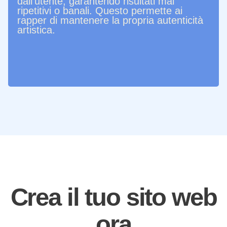
dall'utente, garantendo risultati mai
ripetitivi o banali. Questo permette ai
rapper di mantenere la propria autenticità
artistica.
Crea il tuo sito web
ora