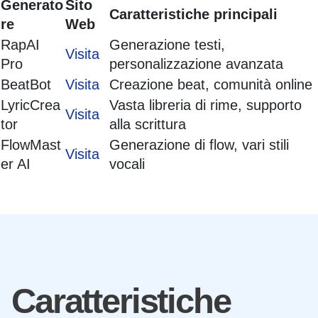
Generato
Sito
Caratteristiche principali
re
Web
RapAI
Generazione testi,
Visita
Pro
personalizzazione avanzata
BeatBot
Visita
Creazione beat, comunità online
LyricCrea
Vasta libreria di rime, supporto
Visita
tor
alla scrittura
FlowMast
Generazione di flow, vari stili
Visita
er AI
vocali
Caratteristiche