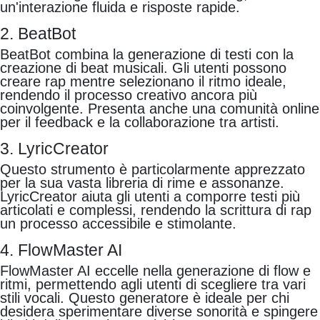
un'interazione fluida e risposte rapide.
2. BeatBot
BeatBot combina la generazione di testi con la
creazione di beat musicali. Gli utenti possono
creare rap mentre selezionano il ritmo ideale,
rendendo il processo creativo ancora più
coinvolgente. Presenta anche una comunità online
per il feedback e la collaborazione tra artisti.
3. LyricCreator
Questo strumento è particolarmente apprezzato
per la sua vasta libreria di rime e assonanze.
LyricCreator aiuta gli utenti a comporre testi più
articolati e complessi, rendendo la scrittura di rap
un processo accessibile e stimolante.
4. FlowMaster AI
FlowMaster AI eccelle nella generazione di flow e
ritmi, permettendo agli utenti di scegliere tra vari
stili vocali. Questo generatore è ideale per chi
desidera sperimentare diverse sonorità e spingere