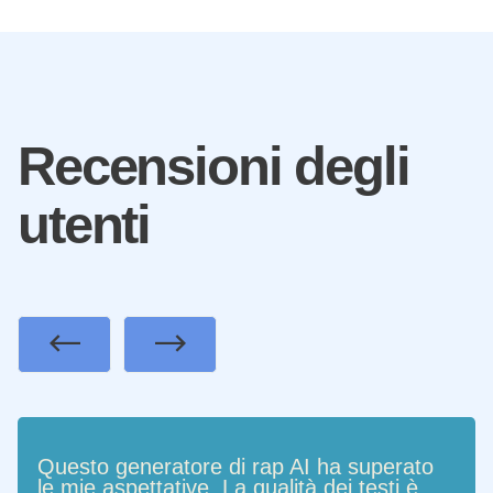
Recensioni degli
utenti
Previous
Next
Questo generatore di rap AI ha superato
le mie aspettative. La qualità dei testi è