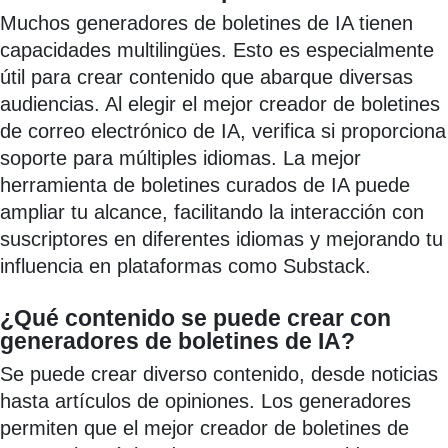
Muchos generadores de boletines de IA tienen
capacidades multilingües. Esto es especialmente
útil para crear contenido que abarque diversas
audiencias. Al elegir el mejor creador de boletines
de correo electrónico de IA, verifica si proporciona
soporte para múltiples idiomas. La mejor
herramienta de boletines curados de IA puede
ampliar tu alcance, facilitando la interacción con
suscriptores en diferentes idiomas y mejorando tu
influencia en plataformas como Substack.
¿Qué contenido se puede crear con
generadores de boletines de IA?
Se puede crear diverso contenido, desde noticias
hasta artículos de opiniones. Los generadores
permiten que el mejor creador de boletines de