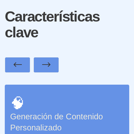
Características
clave
Previous
Next
🧠
Generación de Contenido
Personalizado