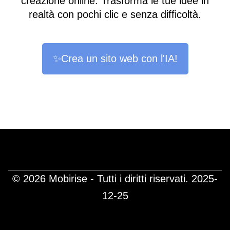
creazione online. Trasforma le tue idee in
realtà con pochi clic e senza difficoltà.
✨Crea un sito web con l'IA!
© 2026 Mobirise - Tutti i diritti riservati.
2025-
12-25