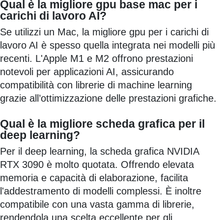
Qual è la migliore gpu base mac per i
carichi di lavoro AI?
Se utilizzi un Mac, la migliore gpu per i carichi di
lavoro AI è spesso quella integrata nei modelli più
recenti. L'Apple M1 e M2 offrono prestazioni
notevoli per applicazioni AI, assicurando
compatibilità con librerie di machine learning
grazie all’ottimizzazione delle prestazioni grafiche.
Qual è la migliore scheda grafica per il
deep learning?
Per il deep learning, la scheda grafica NVIDIA
RTX 3090 è molto quotata. Offrendo elevata
memoria e capacità di elaborazione, facilita
l'addestramento di modelli complessi. È inoltre
compatibile con una vasta gamma di librerie,
rendendola una scelta eccellente per gli