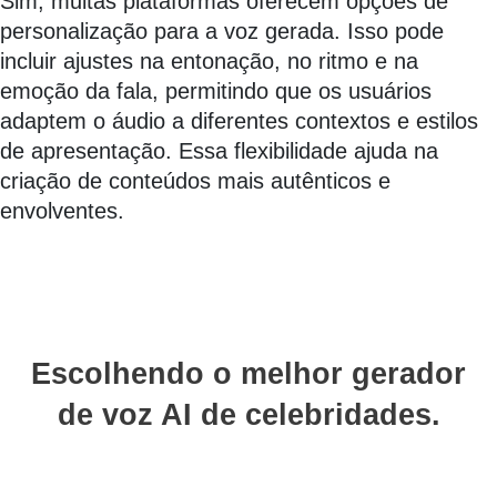
Sim, muitas plataformas oferecem opções de
personalização para a voz gerada. Isso pode
incluir ajustes na entonação, no ritmo e na
emoção da fala, permitindo que os usuários
adaptem o áudio a diferentes contextos e estilos
de apresentação. Essa flexibilidade ajuda na
criação de conteúdos mais autênticos e
envolventes.
Escolhendo o melhor gerador
de voz AI de celebridades.