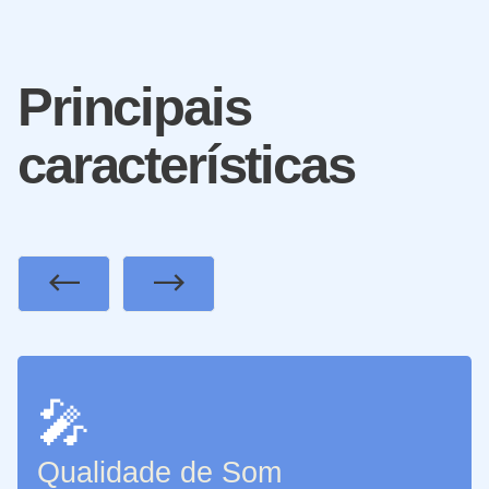
Principais
características
Previous
Next
🎤
Qualidade de Som