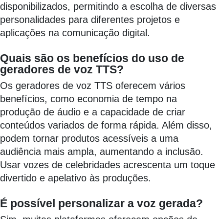
disponibilizados, permitindo a escolha de diversas
personalidades para diferentes projetos e
aplicações na comunicação digital.
Quais são os benefícios do uso de
geradores de voz TTS?
Os geradores de voz TTS oferecem vários
benefícios, como economia de tempo na
produção de áudio e a capacidade de criar
conteúdos variados de forma rápida. Além disso,
podem tornar produtos acessíveis a uma
audiência mais ampla, aumentando a inclusão.
Usar vozes de celebridades acrescenta um toque
divertido e apelativo às produções.
É possível personalizar a voz gerada?