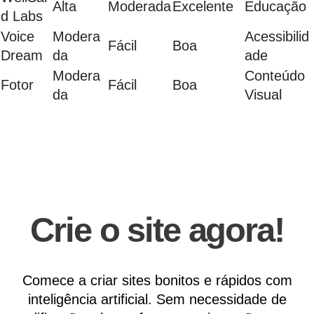
Alta
Moderada
Excelente
Educação
d Labs
Voice
Modera
Acessibilid
Fácil
Boa
Dream
da
ade
Modera
Conteúdo
Fotor
Fácil
Boa
da
Visual
Crie o site agora!
Comece a criar sites bonitos e rápidos com
inteligência artificial. Sem necessidade de