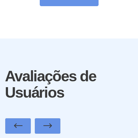
Avaliações de
Usuários
Previous
Next