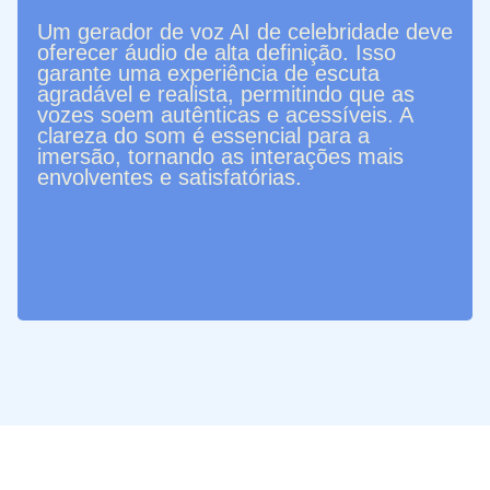
Um gerador de voz AI de celebridade deve
oferecer áudio de alta definição. Isso
garante uma experiência de escuta
agradável e realista, permitindo que as
vozes soem autênticas e acessíveis. A
clareza do som é essencial para a
imersão, tornando as interações mais
envolventes e satisfatórias.